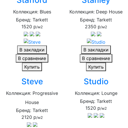
Stafford
Stanley
Коллекция: Blues
Коллекция: Deep House
Бренд: Tarkett
Бренд: Tarkett
1520 р
2350 р
/м2
/м2
В закладки
В закладки
В сравнение
В сравнение
Купить
Купить
Steve
Studio
Коллекция: Progressive
Коллекция: Lounge
Бренд: Tarkett
House
1520 р
/м2
Бренд: Tarkett
2120 р
/м2