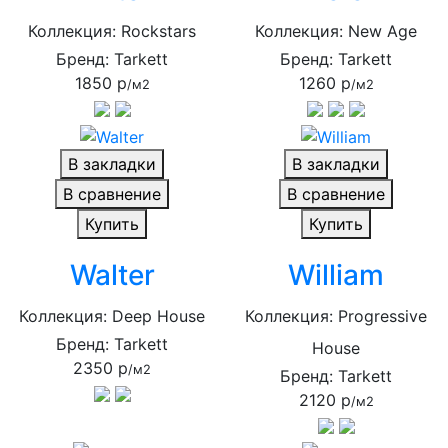
Коллекция: Rockstars
Коллекция: New Age
Бренд: Tarkett
Бренд: Tarkett
1850 р
1260 р
/м2
/м2
В закладки
В закладки
В сравнение
В сравнение
Купить
Купить
Walter
William
Коллекция: Deep House
Коллекция: Progressive
Бренд: Tarkett
House
2350 р
/м2
Бренд: Tarkett
2120 р
/м2