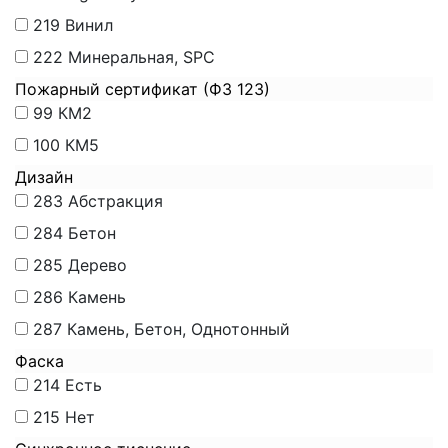
219
Винил
222
Минеральная, SPC
Пожарный сертификат (ФЗ 123)
99
КМ2
100
КМ5
Дизайн
283
Абстракция
284
Бетон
285
Дерево
286
Камень
287
Камень, Бетон, Однотонный
Фаска
214
Есть
215
Нет