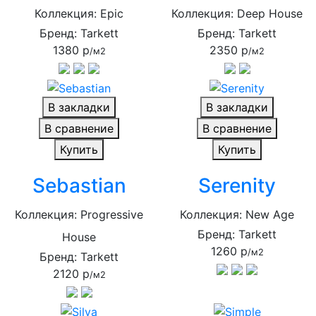
Коллекция: Epic
Коллекция: Deep House
Бренд: Tarkett
Бренд: Tarkett
1380 р
2350 р
/м2
/м2
В закладки
В закладки
В сравнение
В сравнение
Купить
Купить
Sebastian
Serenity
Коллекция: Progressive
Коллекция: New Age
Бренд: Tarkett
House
1260 р
/м2
Бренд: Tarkett
2120 р
/м2