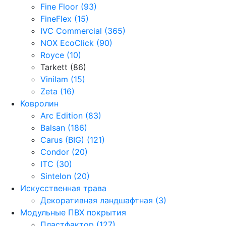
Fine Floor (93)
FineFlex (15)
IVC Commercial (365)
NOX EcoClick (90)
Royce (10)
Tarkett (86)
Vinilam (15)
Zeta (16)
Ковролин
Arc Edition (83)
Balsan (186)
Carus (BIG) (121)
Condor (20)
ITC (30)
Sintelon (20)
Искусственная трава
Декоративная ландшафтная (3)
Модульные ПВХ покрытия
Пластфактор (127)