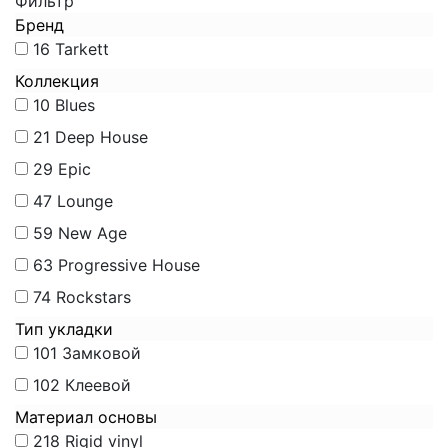
Фильтр
Бренд
16
Tarkett
Коллекция
10
Blues
21
Deep House
29
Epic
47
Lounge
59
New Age
63
Progressive House
74
Rockstars
Тип укладки
101
Замковой
102
Клеевой
Материал основы
218
Rigid vinyl