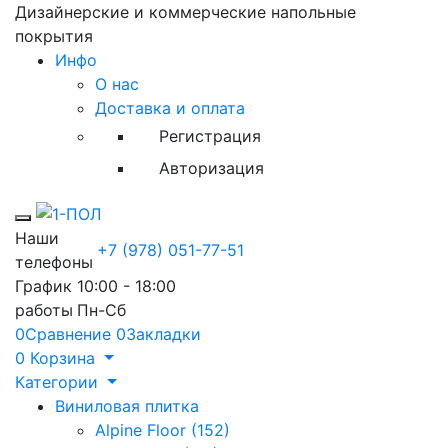
Дизайнерские и коммерческие напольные
покрытия
Инфо
О нас
Доставка и оплата
Регистрация
Авторизация
Toggle mobile menu
Наши
+7 (978) 051-77-51
телефоны
График
10:00 - 18:00
работы
Пн-Сб
0
Сравнение
0
Закладки
0
Корзина
Категории
Виниловая плитка
Alpine Floor (152)