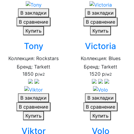
В закладки
В закладки
В сравнение
В сравнение
Купить
Купить
Tony
Victoria
Коллекция: Rockstars
Коллекция: Blues
Бренд: Tarkett
Бренд: Tarkett
1850 р
1520 р
/м2
/м2
В закладки
В закладки
В сравнение
В сравнение
Купить
Купить
Viktor
Volo