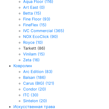
Aqua Floor (116)
Art East (0)
Betta (15)
Fine Floor (93)
FineFlex (15)
IVC Commercial (365)
NOX EcoClick (90)
Royce (10)
Tarkett (86)
Vinilam (15)
Zeta (16)
Ковролин
Arc Edition (83)
Balsan (186)
Carus (BIG) (121)
Condor (20)
ITC (30)
Sintelon (20)
Искусственная трава