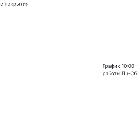
ые покрытия
График
10:00 -
работы
Пн-Сб