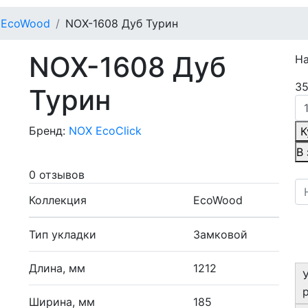
EcoWood
NOX-1608 Дуб Турин
NOX-1608 Дуб
Н
35
Турин
Бренд:
NOX EcoClick
К
В
0 отзывов
Коллекция
EcoWood
Тип укладки
Замковой
Длина, мм
1212
Ширина, мм
185