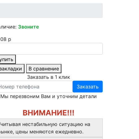
аличие:
Звоните
08 р
упить
 закладки
В сравнение
Заказать в 1 клик
Заказать
Мы перезвоним Вам и уточним детали
ВНИМАНИЕ!!!
Учитывая нестабильную ситуацию на
рынке, цены меняются ежедневно.