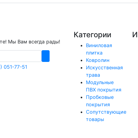
Категории
И
е! Мы Вам всегда рады!
Виниловая
плитка
Ковролин
) 051-77-51
Искусственная
трава
Модульные
ПВХ покрытия
Пробковые
покрытия
Сопутствующие
товары