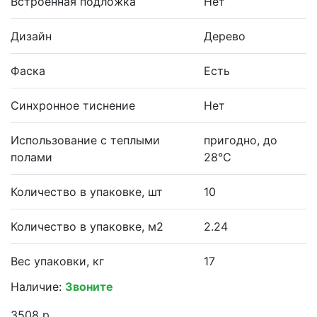
Встроенная подложка
Нет
Дизайн
Дерево
Фаска
Есть
Синхронное тиснение
Нет
Использование с теплыми
пригодно, до
полами
28°С
Количество в упаковке, шт
10
Количество в упаковке, м2
2.24
Вес упаковки, кг
17
Наличие:
Звоните
3508 р