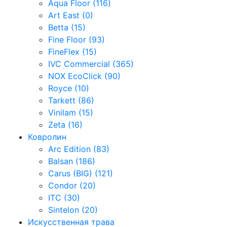
Aqua Floor (116)
Art East (0)
Betta (15)
Fine Floor (93)
FineFlex (15)
IVC Commercial (365)
NOX EcoClick (90)
Royce (10)
Tarkett (86)
Vinilam (15)
Zeta (16)
Ковролин
Arc Edition (83)
Balsan (186)
Carus (BIG) (121)
Condor (20)
ITC (30)
Sintelon (20)
Искусственная трава