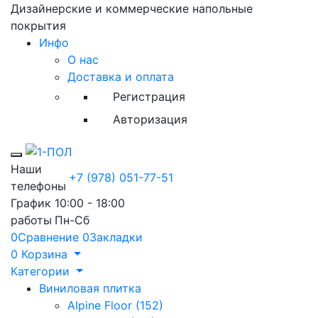
Дизайнерские и коммерческие напольные
покрытия
Инфо
О нас
Доставка и оплата
Регистрация
Авторизация
Toggle mobile menu
Наши
+7 (978) 051-77-51
телефоны
График
10:00 - 18:00
работы
Пн-Сб
0
Сравнение
0
Закладки
0
Корзина
Категории
Виниловая плитка
Alpine Floor (152)