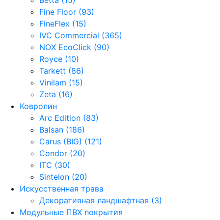
Fine Floor (93)
FineFlex (15)
IVC Commercial (365)
NOX EcoClick (90)
Royce (10)
Tarkett (86)
Vinilam (15)
Zeta (16)
Ковролин
Arc Edition (83)
Balsan (186)
Carus (BIG) (121)
Condor (20)
ITC (30)
Sintelon (20)
Искусственная трава
Декоративная ландшафтная (3)
Модульные ПВХ покрытия