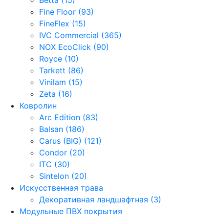
Fine Floor (93)
FineFlex (15)
IVC Commercial (365)
NOX EcoClick (90)
Royce (10)
Tarkett (86)
Vinilam (15)
Zeta (16)
Ковролин
Arc Edition (83)
Balsan (186)
Carus (BIG) (121)
Condor (20)
ITC (30)
Sintelon (20)
Искусственная трава
Декоративная ландшафтная (3)
Модульные ПВХ покрытия