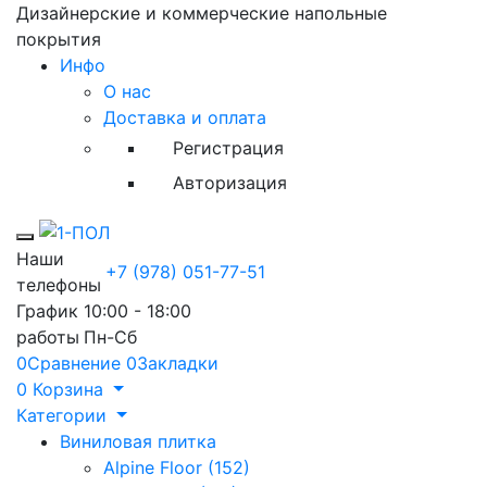
Дизайнерские и коммерческие напольные
покрытия
Инфо
О нас
Доставка и оплата
Регистрация
Авторизация
Toggle mobile menu
Наши
+7 (978) 051-77-51
телефоны
График
10:00 - 18:00
работы
Пн-Сб
0
Сравнение
0
Закладки
0
Корзина
Категории
Виниловая плитка
Alpine Floor (152)