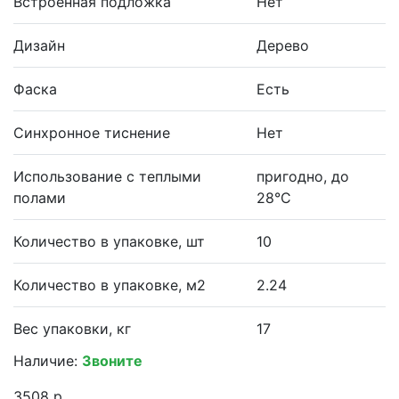
Встроенная подложка
Нет
Дизайн
Дерево
Фаска
Есть
Синхронное тиснение
Нет
Использование с теплыми
пригодно, до
полами
28°С
Количество в упаковке, шт
10
Количество в упаковке, м2
2.24
Вес упаковки, кг
17
Наличие:
Звоните
3508 р