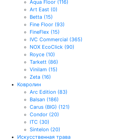
Aqua Floor (116)
Art East (0)
Betta (15)
Fine Floor (93)
FineFlex (15)
IVC Commercial (365)
NOX EcoClick (90)
Royce (10)
Tarkett (86)
Vinilam (15)
Zeta (16)
Ковролин
Arc Edition (83)
Balsan (186)
Carus (BIG) (121)
Condor (20)
ITC (30)
Sintelon (20)
Искусственная трава