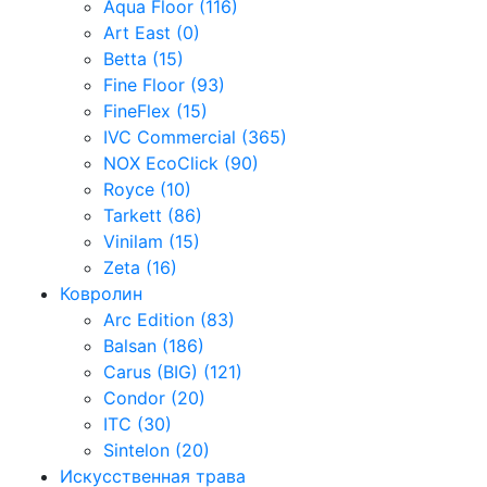
Aqua Floor (116)
Art East (0)
Betta (15)
Fine Floor (93)
FineFlex (15)
IVC Commercial (365)
NOX EcoClick (90)
Royce (10)
Tarkett (86)
Vinilam (15)
Zeta (16)
Ковролин
Arc Edition (83)
Balsan (186)
Carus (BIG) (121)
Condor (20)
ITC (30)
Sintelon (20)
Искусственная трава