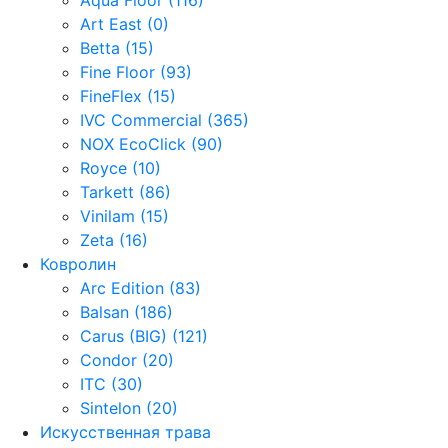
Art East (0)
Betta (15)
Fine Floor (93)
FineFlex (15)
IVC Commercial (365)
NOX EcoClick (90)
Royce (10)
Tarkett (86)
Vinilam (15)
Zeta (16)
Ковролин
Arc Edition (83)
Balsan (186)
Carus (BIG) (121)
Condor (20)
ITC (30)
Sintelon (20)
Искусственная трава