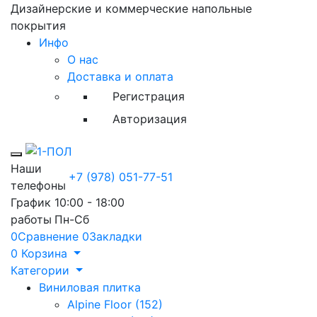
Дизайнерские и коммерческие напольные
покрытия
Инфо
О нас
Доставка и оплата
Регистрация
Авторизация
Toggle mobile menu
Наши
+7 (978) 051-77-51
телефоны
График
10:00 - 18:00
работы
Пн-Сб
0
Сравнение
0
Закладки
0
Корзина
Категории
Виниловая плитка
Alpine Floor (152)