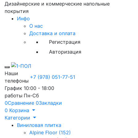
Дизайнерские и коммерческие напольные
покрытия
Инфо
О нас
Доставка и оплата
Регистрация
Авторизация
Toggle mobile menu
Наши
+7 (978) 051-77-51
телефоны
График
10:00 - 18:00
работы
Пн-Сб
0
Сравнение
0
Закладки
0
Корзина
Категории
Виниловая плитка
Alpine Floor (152)