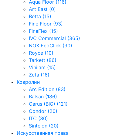
Aqua Floor (116)
Art East (0)
Betta (15)
Fine Floor (93)
FineFlex (15)
IVC Commercial (365)
NOX EcoClick (90)
Royce (10)
Tarkett (86)
Vinilam (15)
Zeta (16)
Ковролин
Arc Edition (83)
Balsan (186)
Carus (BIG) (121)
Condor (20)
ITC (30)
Sintelon (20)
Искусственная трава