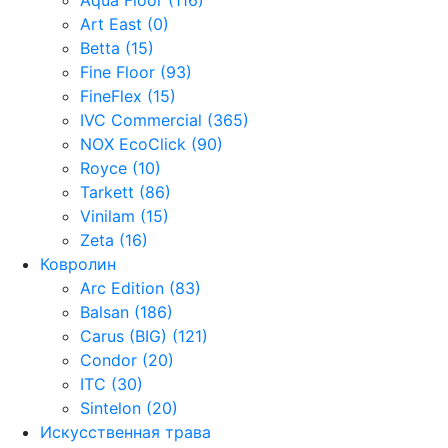
Art East (0)
Betta (15)
Fine Floor (93)
FineFlex (15)
IVC Commercial (365)
NOX EcoClick (90)
Royce (10)
Tarkett (86)
Vinilam (15)
Zeta (16)
Ковролин
Arc Edition (83)
Balsan (186)
Carus (BIG) (121)
Condor (20)
ITC (30)
Sintelon (20)
Искусственная трава