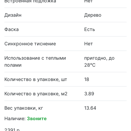
Встроенная подложка
Нет
Дизайн
Дерево
Фаска
Есть
Синхронное тиснение
Нет
Использование с теплыми
пригодно, до
полами
28°С
Количество в упаковке, шт
18
Количество в упаковке, м2
3.89
Вес упаковки, кг
13.64
Наличие:
Звоните
2391 р