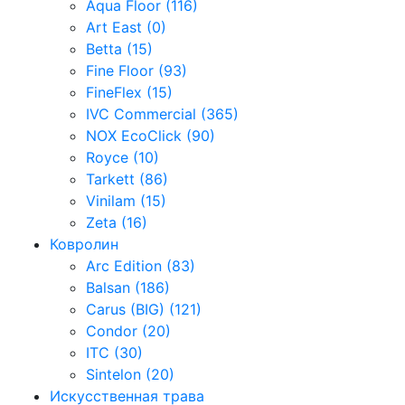
Aqua Floor (116)
Art East (0)
Betta (15)
Fine Floor (93)
FineFlex (15)
IVC Commercial (365)
NOX EcoClick (90)
Royce (10)
Tarkett (86)
Vinilam (15)
Zeta (16)
Ковролин
Arc Edition (83)
Balsan (186)
Carus (BIG) (121)
Condor (20)
ITC (30)
Sintelon (20)
Искусственная трава