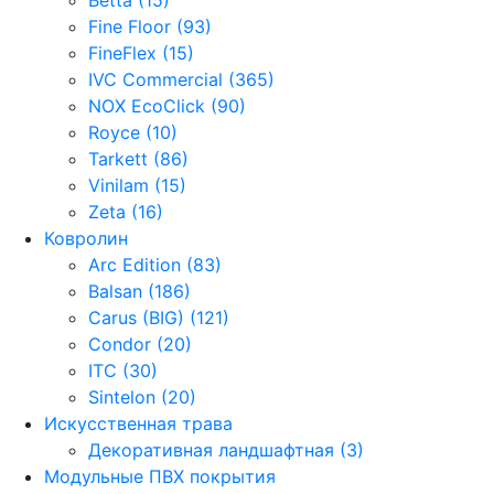
Fine Floor (93)
FineFlex (15)
IVC Commercial (365)
NOX EcoClick (90)
Royce (10)
Tarkett (86)
Vinilam (15)
Zeta (16)
Ковролин
Arc Edition (83)
Balsan (186)
Carus (BIG) (121)
Condor (20)
ITC (30)
Sintelon (20)
Искусственная трава
Декоративная ландшафтная (3)
Модульные ПВХ покрытия