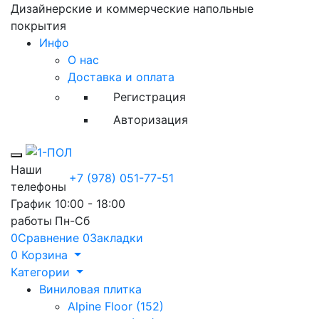
Дизайнерские и коммерческие напольные
покрытия
Инфо
О нас
Доставка и оплата
Регистрация
Авторизация
Toggle mobile menu
Наши
+7 (978) 051-77-51
телефоны
График
10:00 - 18:00
работы
Пн-Сб
0
Сравнение
0
Закладки
0
Корзина
Категории
Виниловая плитка
Alpine Floor (152)