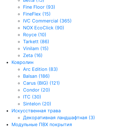
Fine Floor (93)
FineFlex (15)
IVC Commercial (365)
NOX EcoClick (90)
Royce (10)
Tarkett (86)
Vinilam (15)
Zeta (16)
Ковролин
Arc Edition (83)
Balsan (186)
Carus (BIG) (121)
Condor (20)
ITC (30)
Sintelon (20)
Искусственная трава
Декоративная ландшафтная (3)
Модульные ПВХ покрытия