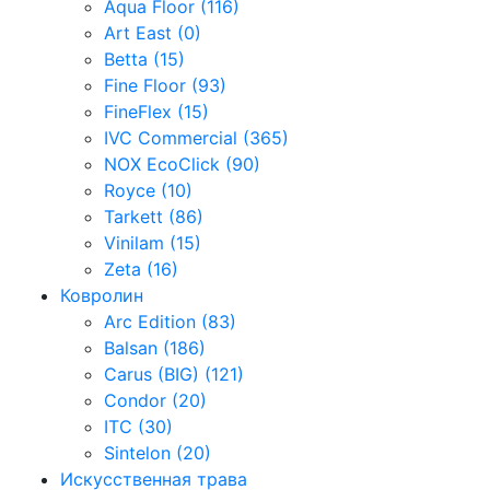
Aqua Floor (116)
Art East (0)
Betta (15)
Fine Floor (93)
FineFlex (15)
IVC Commercial (365)
NOX EcoClick (90)
Royce (10)
Tarkett (86)
Vinilam (15)
Zeta (16)
Ковролин
Arc Edition (83)
Balsan (186)
Carus (BIG) (121)
Condor (20)
ITC (30)
Sintelon (20)
Искусственная трава