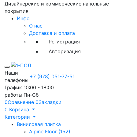
Дизайнерские и коммерческие напольные
покрытия
Инфо
О нас
Доставка и оплата
Регистрация
Авторизация
Toggle mobile menu
Наши
+7 (978) 051-77-51
телефоны
График
10:00 - 18:00
работы
Пн-Сб
0
Сравнение
0
Закладки
0
Корзина
Категории
Виниловая плитка
Alpine Floor (152)