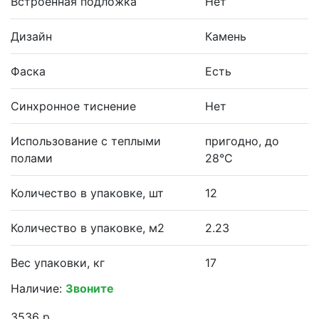
Встроенная подложка
Нет
Дизайн
Камень
Фаска
Есть
Синхронное тиснение
Нет
Использование с теплыми
пригодно, до
полами
28°С
Количество в упаковке, шт
12
Количество в упаковке, м2
2.23
Вес упаковки, кг
17
Наличие:
Звоните
3536 р