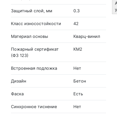
Защитный слой, мм
0.3
Класс износостойкости
42
Материал основы
Кварц-винил
Пожарный сертификат
КМ2
(ФЗ 123)
Встроенная подложка
Нет
Дизайн
Бетон
Фаска
Есть
Синхронное тиснение
Нет