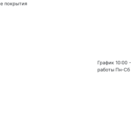
ые покрытия
График
10:00 -
работы
Пн-Сб