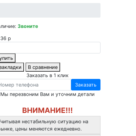
аличие:
Звоните
36 р
упить
 закладки
В сравнение
Заказать в 1 клик
Заказать
Мы перезвоним Вам и уточним детали
ВНИМАНИЕ!!!
Учитывая нестабильную ситуацию на
рынке, цены меняются ежедневно.