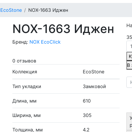
EcoStone
NOX-1663 Иджен
NOX-1663 Иджен
Н
35
Бренд:
NOX EcoClick
К
0 отзывов
В
Коллекция
EcoStone
Тип укладки
Замковой
Длина, мм
610
Ширина, мм
305
Толщина, мм
4.2