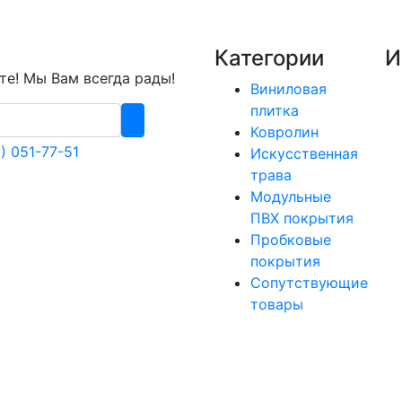
Категории
И
е! Мы Вам всегда рады!
Виниловая
плитка
Ковролин
) 051-77-51
Искусственная
трава
Модульные
ПВХ покрытия
Пробковые
покрытия
Сопутствующие
товары