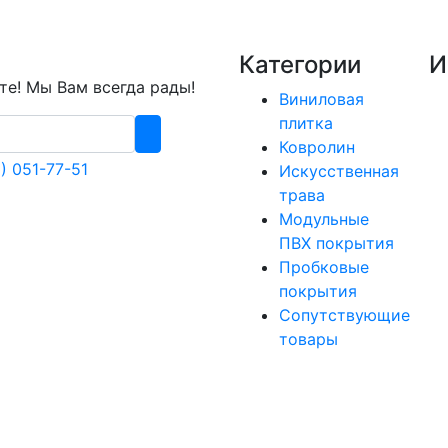
Категории
И
е! Мы Вам всегда рады!
Виниловая
плитка
Ковролин
) 051-77-51
Искусственная
трава
Модульные
ПВХ покрытия
Пробковые
покрытия
Сопутствующие
товары