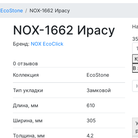
EcoStone
NOX-1662 Ирасу
NOX-1662 Ирасу
Н
35
Бренд:
NOX EcoClick
К
0 отзывов
В
Коллекция
EcoStone
Тип укладки
Замковой
Длина, мм
610
Ширина, мм
305
Толщина, мм
4.2