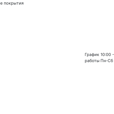
ые покрытия
График
10:00 -
работы
Пн-Сб