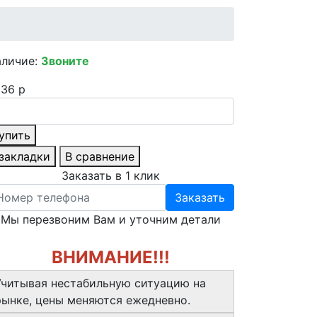
аличие:
Звоните
36 р
упить
 закладки
В сравнение
Заказать в 1 клик
Заказать
Мы перезвоним Вам и уточним детали
ВНИМАНИЕ!!!
Учитывая нестабильную ситуацию на
рынке, цены меняются ежедневно.