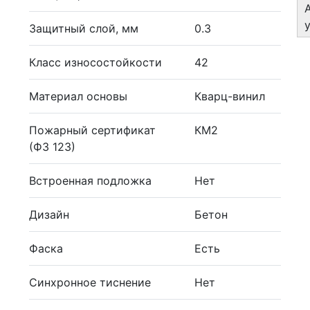
Защитный слой, мм
0.3
Класс износостойкости
42
Материал основы
Кварц-винил
Пожарный сертификат
КМ2
(ФЗ 123)
Встроенная подложка
Нет
Дизайн
Бетон
Фаска
Есть
Синхронное тиснение
Нет