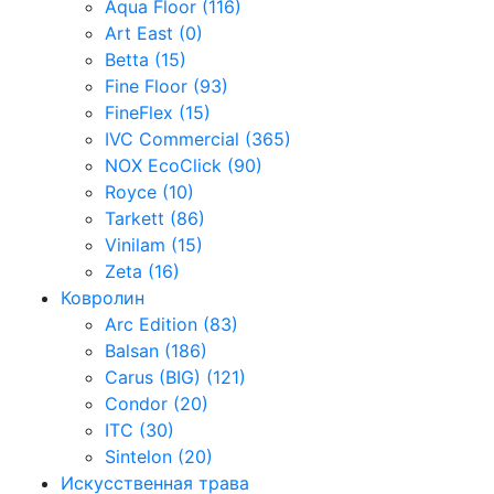
Aqua Floor (116)
Art East (0)
Betta (15)
Fine Floor (93)
FineFlex (15)
IVC Commercial (365)
NOX EcoClick (90)
Royce (10)
Tarkett (86)
Vinilam (15)
Zeta (16)
Ковролин
Arc Edition (83)
Balsan (186)
Carus (BIG) (121)
Condor (20)
ITC (30)
Sintelon (20)
Искусственная трава