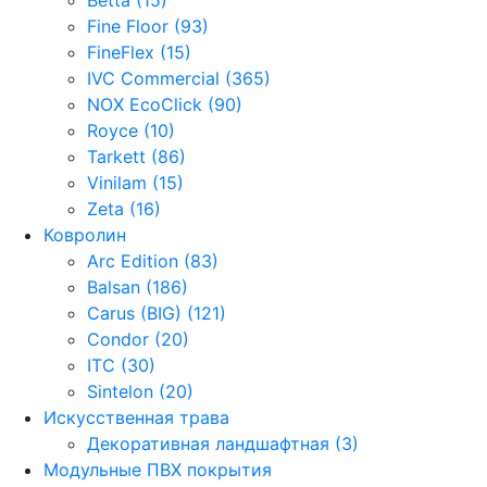
Fine Floor (93)
FineFlex (15)
IVC Commercial (365)
NOX EcoClick (90)
Royce (10)
Tarkett (86)
Vinilam (15)
Zeta (16)
Ковролин
Arc Edition (83)
Balsan (186)
Carus (BIG) (121)
Condor (20)
ITC (30)
Sintelon (20)
Искусственная трава
Декоративная ландшафтная (3)
Модульные ПВХ покрытия