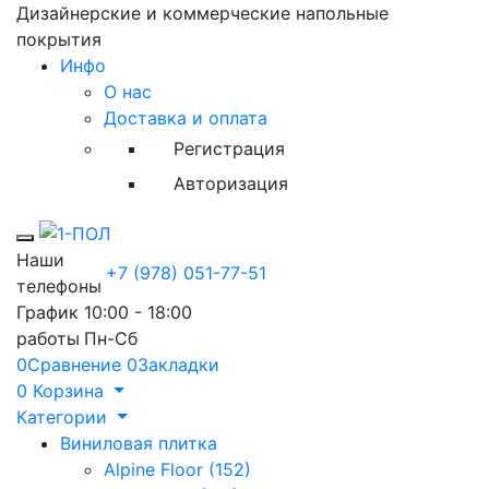
Дизайнерские и коммерческие напольные
покрытия
Инфо
О нас
Доставка и оплата
Регистрация
Авторизация
Toggle mobile menu
Наши
+7 (978) 051-77-51
телефоны
График
10:00 - 18:00
работы
Пн-Сб
0
Сравнение
0
Закладки
0
Корзина
Категории
Виниловая плитка
Alpine Floor (152)