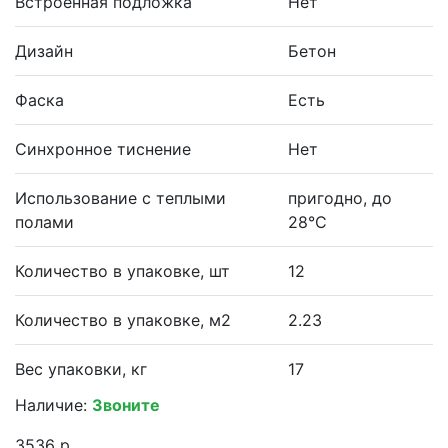
Встроенная подложка
Нет
Дизайн
Бетон
Фаска
Есть
Синхронное тиснение
Нет
Использование с теплыми
пригодно, до
полами
28°С
Количество в упаковке, шт
12
Количество в упаковке, м2
2.23
Вес упаковки, кг
17
Наличие:
Звоните
3536 р