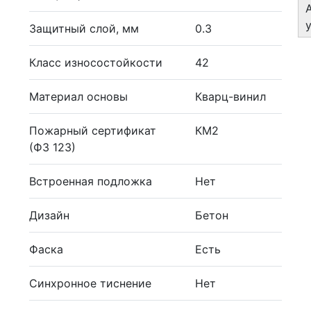
Защитный слой, мм
0.3
Класс износостойкости
42
Материал основы
Кварц-винил
Пожарный сертификат
КМ2
(ФЗ 123)
Встроенная подложка
Нет
Дизайн
Бетон
Фаска
Есть
Синхронное тиснение
Нет