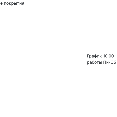
ые покрытия
График
10:00 -
работы
Пн-Сб