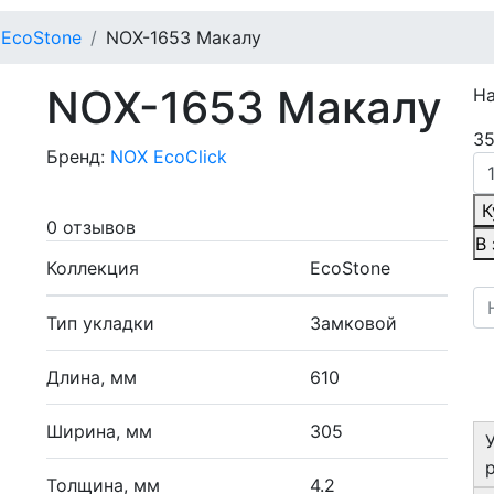
EcoStone
NOX-1653 Макалу
NOX-1653 Макалу
Н
35
Бренд:
NOX EcoClick
К
0 отзывов
В
Коллекция
EcoStone
Тип укладки
Замковой
Длина, мм
610
Ширина, мм
305
Толщина, мм
4.2