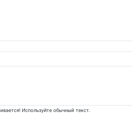
вается! Используйте обычный текст.