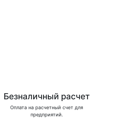
Безналичный расчет
Оплата на расчетный счет для
предприятий.