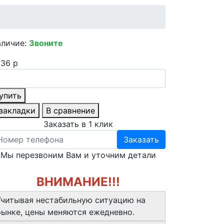
аличие:
Звоните
36 р
упить
 закладки
В сравнение
Заказать в 1 клик
Заказать
Мы перезвоним Вам и уточним детали
ВНИМАНИЕ!!!
Учитывая нестабильную ситуацию на
рынке, цены меняются ежедневно.