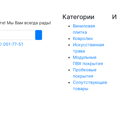
Категории
И
е! Мы Вам всегда рады!
Виниловая
плитка
Ковролин
) 051-77-51
Искусственная
трава
Модульные
ПВХ покрытия
Пробковые
покрытия
Сопутствующие
товары