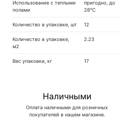
Использование с теплыми
пригодно, до
полами
28°С
Количество в упаковке, шт
12
Количество в упаковке,
2.23
м2
Вес упаковки, кг
17
Наличными
Оплата наличными для розничных
покупателей в нашем магазине.