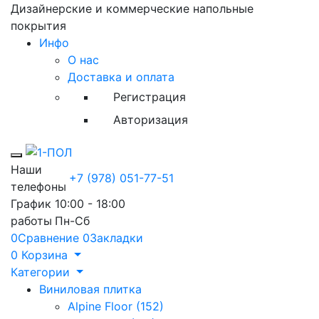
Дизайнерские и коммерческие напольные
покрытия
Инфо
О нас
Доставка и оплата
Регистрация
Авторизация
Toggle mobile menu
Наши
+7 (978) 051-77-51
телефоны
График
10:00 - 18:00
работы
Пн-Сб
0
Сравнение
0
Закладки
0
Корзина
Категории
Виниловая плитка
Alpine Floor (152)