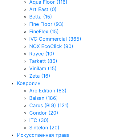
Aqua Floor (116)
Art East (0)
Betta (15)
Fine Floor (93)
FineFlex (15)
IVC Commercial (365)
NOX EcoClick (90)
Royce (10)
Tarkett (86)
Vinilam (15)
Zeta (16)
Ковролин
Arc Edition (83)
Balsan (186)
Carus (BIG) (121)
Condor (20)
ITC (30)
Sintelon (20)
Искусственная трава