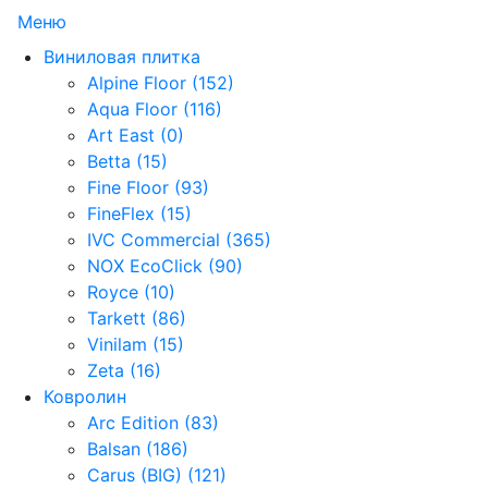
Меню
Виниловая плитка
Alpine Floor (152)
Aqua Floor (116)
Art East (0)
Betta (15)
Fine Floor (93)
FineFlex (15)
IVC Commercial (365)
NOX EcoClick (90)
Royce (10)
Tarkett (86)
Vinilam (15)
Zeta (16)
Ковролин
Arc Edition (83)
Balsan (186)
Carus (BIG) (121)