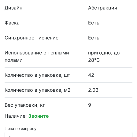
Дизайн
Абстракция
Фаска
Есть
Синхронное тиснение
Есть
Использование с теплыми
пригодно, до
полами
28°С
Количество в упаковке, шт
42
Количество в упаковке, м2
2.03
Вес упаковки, кг
9
Наличие:
Звоните
Цена по запросу