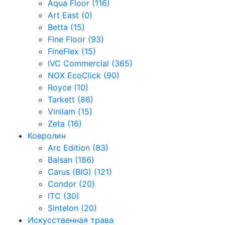
Aqua Floor (116)
Art East (0)
Betta (15)
Fine Floor (93)
FineFlex (15)
IVC Commercial (365)
NOX EcoClick (90)
Royce (10)
Tarkett (86)
Vinilam (15)
Zeta (16)
Ковролин
Arc Edition (83)
Balsan (186)
Carus (BIG) (121)
Condor (20)
ITC (30)
Sintelon (20)
Искусственная трава