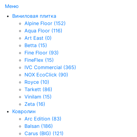
Меню
Виниловая плитка
Alpine Floor (152)
Aqua Floor (116)
Art East (0)
Betta (15)
Fine Floor (93)
FineFlex (15)
IVC Commercial (365)
NOX EcoClick (90)
Royce (10)
Tarkett (86)
Vinilam (15)
Zeta (16)
Ковролин
Arc Edition (83)
Balsan (186)
Carus (BIG) (121)