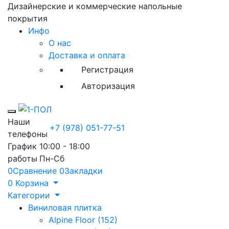
Дизайнерские и коммерческие напольные
покрытия
Инфо
О нас
Доставка и оплата
Регистрация
Авторизация
Toggle mobile menu
Наши
+7 (978) 051-77-51
телефоны
График
10:00 - 18:00
работы
Пн-Сб
0
Сравнение
0
Закладки
0
Корзина
Категории
Виниловая плитка
Alpine Floor (152)