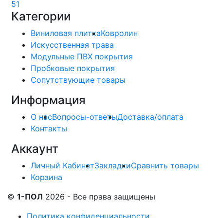
51
Категории
Виниловая плитка
Ковролин
Искусственная трава
Модульные ПВХ покрытия
Пробковые покрытия
Сопутствующие товары
Информация
О нас
Вопросы-ответы
Доставка/оплата
Контакты
Аккаунт
Личный Кабинет
Закладки
Сравнить товары
Корзина
©
1-ПОЛ
2026 - Все права защищены
Политика конфиденциальности