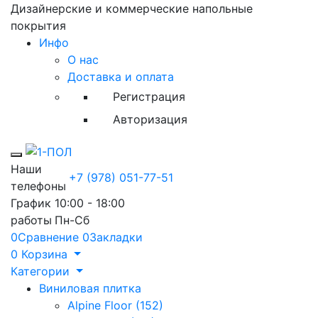
Дизайнерские и коммерческие напольные
покрытия
Инфо
О нас
Доставка и оплата
Регистрация
Авторизация
Toggle mobile menu
Наши
+7 (978) 051-77-51
телефоны
График
10:00 - 18:00
работы
Пн-Сб
0
Сравнение
0
Закладки
0
Корзина
Категории
Виниловая плитка
Alpine Floor (152)