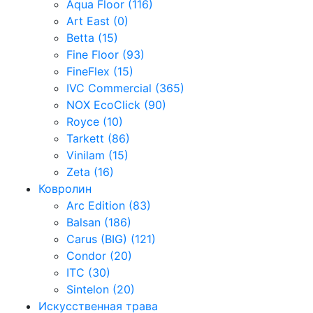
Aqua Floor (116)
Art East (0)
Betta (15)
Fine Floor (93)
FineFlex (15)
IVC Commercial (365)
NOX EcoClick (90)
Royce (10)
Tarkett (86)
Vinilam (15)
Zeta (16)
Ковролин
Arc Edition (83)
Balsan (186)
Carus (BIG) (121)
Condor (20)
ITC (30)
Sintelon (20)
Искусственная трава