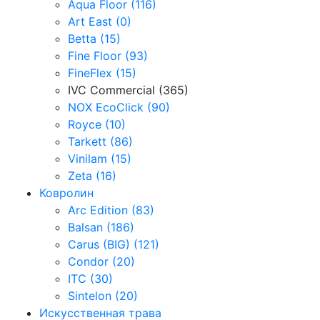
Aqua Floor (116)
Art East (0)
Betta (15)
Fine Floor (93)
FineFlex (15)
IVC Commercial (365)
NOX EcoClick (90)
Royce (10)
Tarkett (86)
Vinilam (15)
Zeta (16)
Ковролин
Arc Edition (83)
Balsan (186)
Carus (BIG) (121)
Condor (20)
ITC (30)
Sintelon (20)
Искусственная трава