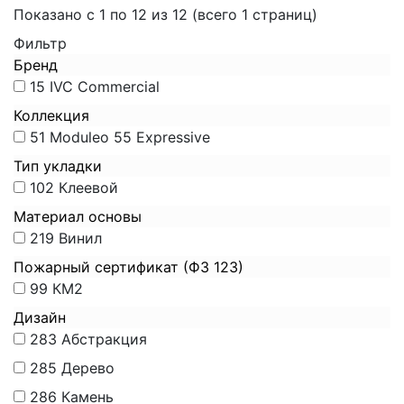
Показано с 1 по 12 из 12 (всего 1 страниц)
Фильтр
Бренд
15
IVC Commercial
Коллекция
51
Moduleo 55 Expressive
Тип укладки
102
Клеевой
Материал основы
219
Винил
Пожарный сертификат (ФЗ 123)
99
КМ2
Дизайн
283
Абстракция
285
Дерево
286
Камень