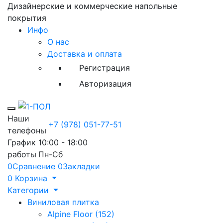
Дизайнерские и коммерческие напольные
покрытия
Инфо
О нас
Доставка и оплата
Регистрация
Авторизация
Toggle mobile menu
Наши
+7 (978) 051-77-51
телефоны
График
10:00 - 18:00
работы
Пн-Сб
0
Сравнение
0
Закладки
0
Корзина
Категории
Виниловая плитка
Alpine Floor (152)