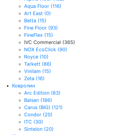
Aqua Floor (116)
Art East (0)
Betta (15)
Fine Floor (93)
FineFlex (15)
IVC Commercial (365)
NOX EcoClick (90)
Royce (10)
Tarkett (86)
Vinilam (15)
Zeta (16)
Ковролин
Arc Edition (83)
Balsan (186)
Carus (BIG) (121)
Condor (20)
ITC (30)
Sintelon (20)