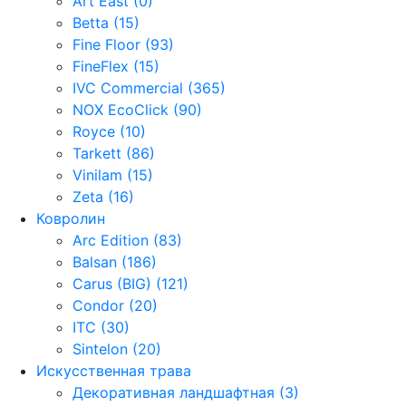
Art East (0)
Betta (15)
Fine Floor (93)
FineFlex (15)
IVC Commercial (365)
NOX EcoClick (90)
Royce (10)
Tarkett (86)
Vinilam (15)
Zeta (16)
Ковролин
Arc Edition (83)
Balsan (186)
Carus (BIG) (121)
Condor (20)
ITC (30)
Sintelon (20)
Искусственная трава
Декоративная ландшафтная (3)