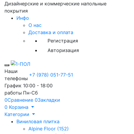
Дизайнерские и коммерческие напольные
покрытия
Инфо
О нас
Доставка и оплата
Регистрация
Авторизация
Toggle mobile menu
Наши
+7 (978) 051-77-51
телефоны
График
10:00 - 18:00
работы
Пн-Сб
0
Сравнение
0
Закладки
0
Корзина
Категории
Виниловая плитка
Alpine Floor (152)