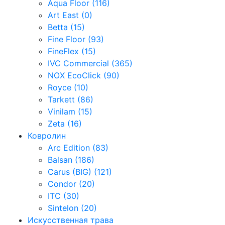
Aqua Floor (116)
Art East (0)
Betta (15)
Fine Floor (93)
FineFlex (15)
IVC Commercial (365)
NOX EcoClick (90)
Royce (10)
Tarkett (86)
Vinilam (15)
Zeta (16)
Ковролин
Arc Edition (83)
Balsan (186)
Carus (BIG) (121)
Condor (20)
ITC (30)
Sintelon (20)
Искусственная трава