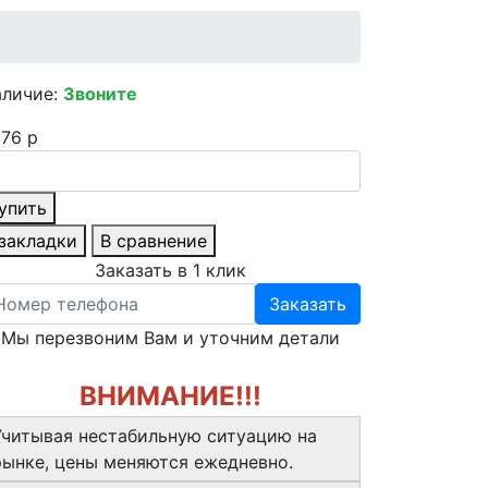
аличие:
Звоните
76 р
упить
 закладки
В сравнение
Заказать в 1 клик
Заказать
Мы перезвоним Вам и уточним детали
ВНИМАНИЕ!!!
Учитывая нестабильную ситуацию на
рынке, цены меняются ежедневно.