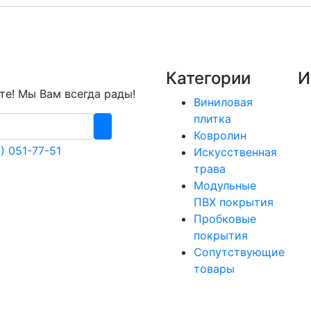
Категории
И
е! Мы Вам всегда рады!
Виниловая
плитка
Ковролин
) 051-77-51
Искусственная
трава
Модульные
ПВХ покрытия
Пробковые
покрытия
Сопутствующие
товары