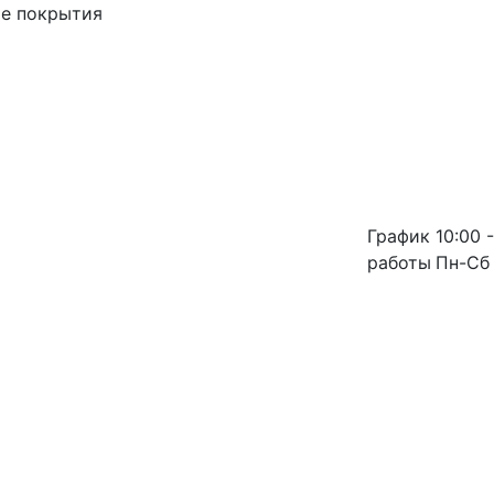
ые покрытия
График
10:00 -
работы
Пн-Сб