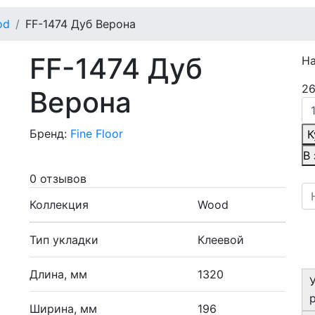
od
FF-1474 Дуб Верона
FF-1474 Дуб
Н
26
Верона
Бренд:
Fine Floor
К
В
0 отзывов
Коллекция
Wood
Тип укладки
Клеевой
Длина, мм
1320
Ширина, мм
196