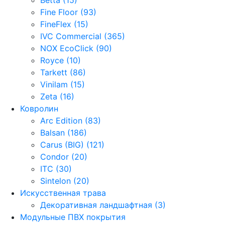
Fine Floor (93)
FineFlex (15)
IVC Commercial (365)
NOX EcoClick (90)
Royce (10)
Tarkett (86)
Vinilam (15)
Zeta (16)
Ковролин
Arc Edition (83)
Balsan (186)
Carus (BIG) (121)
Condor (20)
ITC (30)
Sintelon (20)
Искусственная трава
Декоративная ландшафтная (3)
Модульные ПВХ покрытия