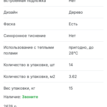
Встроенная подложка
Нет
Дизайн
Дерево
Фаска
Есть
Синхронное тиснение
Нет
Использование с теплыми
пригодно, до
полами
28°С
Количество в упаковке, шт
14
Количество в упаковке, м2
3.62
Вес упаковки, кг
15
Наличие:
Звоните
2676 р