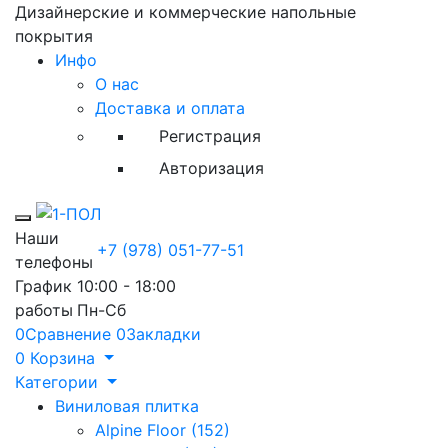
Дизайнерские и коммерческие напольные
покрытия
Инфо
О нас
Доставка и оплата
Регистрация
Авторизация
Toggle mobile menu
Наши
+7 (978) 051-77-51
телефоны
График
10:00 - 18:00
работы
Пн-Сб
0
Сравнение
0
Закладки
0
Корзина
Категории
Виниловая плитка
Alpine Floor (152)