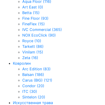
Aqua Floor (116)
Art East (0)
Betta (15)
Fine Floor (93)
FineFlex (15)
IVC Commercial (365)
NOX EcoClick (90)
Royce (10)
Tarkett (86)
Vinilam (15)
Zeta (16)
Ковролин
Arc Edition (83)
Balsan (186)
Carus (BIG) (121)
Condor (20)
ITC (30)
Sintelon (20)
Искусственная трава