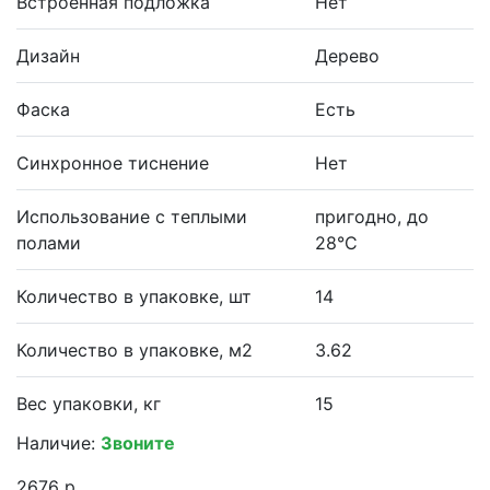
Встроенная подложка
Нет
Дизайн
Дерево
Фаска
Есть
Синхронное тиснение
Нет
Использование с теплыми
пригодно, до
полами
28°С
Количество в упаковке, шт
14
Количество в упаковке, м2
3.62
Вес упаковки, кг
15
Наличие:
Звоните
2676 р