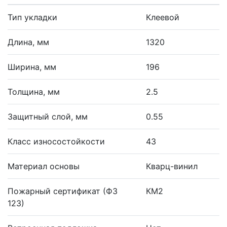
Тип укладки
Клеевой
Длина, мм
1320
Ширина, мм
196
Толщина, мм
2.5
Защитный слой, мм
0.55
Класс износостойкости
43
Материал основы
Кварц-винил
Пожарный сертификат (ФЗ
КМ2
123)