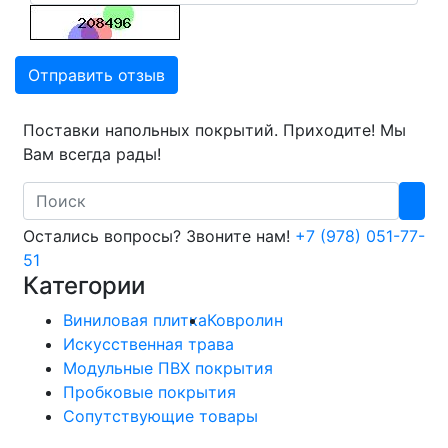
Отправить отзыв
Поставки напольных покрытий. Приходите! Мы
Вам всегда рады!
Search
Остались вопросы? Звоните нам!
+7 (978) 051-77-
51
Категории
Виниловая плитка
Ковролин
Искусственная трава
Модульные ПВХ покрытия
Пробковые покрытия
Сопутствующие товары