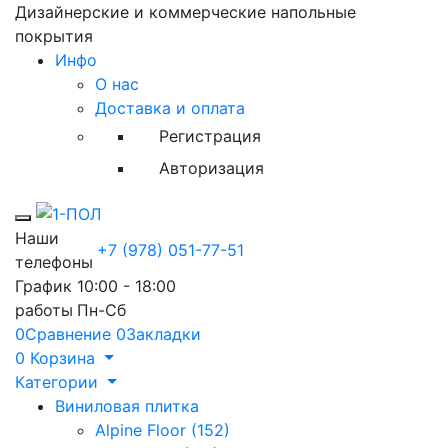
Дизайнерские и коммерческие напольные
покрытия
Инфо
О нас
Доставка и оплата
Регистрация
Авторизация
Toggle mobile menu
Наши
+7 (978) 051-77-51
телефоны
График
10:00 - 18:00
работы
Пн-Сб
0
Сравнение
0
Закладки
0
Корзина
Категории
Виниловая плитка
Alpine Floor (152)