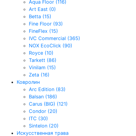
Aqua Floor (116)
Art East (0)
Betta (15)
Fine Floor (93)
FineFlex (15)
IVC Commercial (365)
NOX EcoClick (90)
Royce (10)
Tarkett (86)
Vinilam (15)
Zeta (16)
Ковролин
Arc Edition (83)
Balsan (186)
Carus (BIG) (121)
Condor (20)
ITC (30)
Sintelon (20)
Искусственная трава