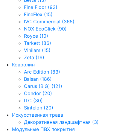
Fine Floor (93)
FineFlex (15)
IVC Commercial (365)
NOX EcoClick (90)
Royce (10)
Tarkett (86)
Vinilam (15)
Zeta (16)
Ковролин
Arc Edition (83)
Balsan (186)
Carus (BIG) (121)
Condor (20)
ITC (30)
Sintelon (20)
Искусственная трава
Декоративная ландшафтная (3)
Модульные ПВХ покрытия