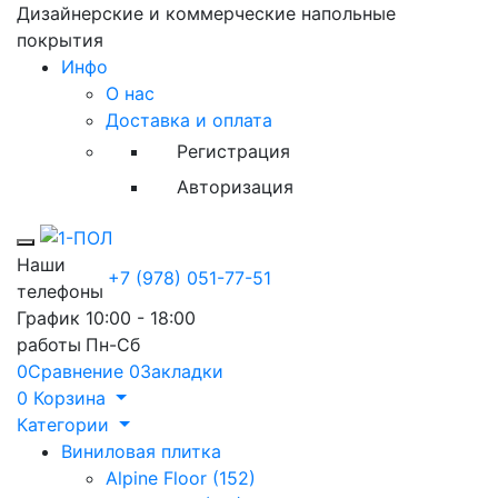
Дизайнерские и коммерческие напольные
покрытия
Инфо
О нас
Доставка и оплата
Регистрация
Авторизация
Toggle mobile menu
Наши
+7 (978) 051-77-51
телефоны
График
10:00 - 18:00
работы
Пн-Сб
0
Сравнение
0
Закладки
0
Корзина
Категории
Виниловая плитка
Alpine Floor (152)