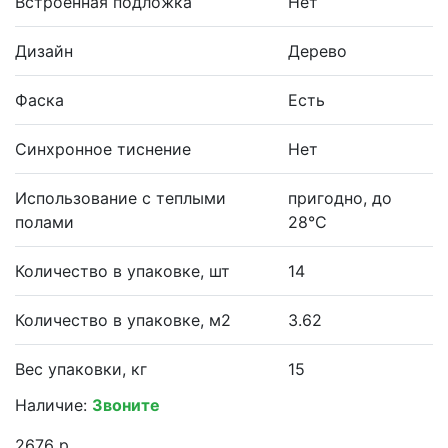
Встроенная подложка
Нет
Дизайн
Дерево
Фаска
Есть
Синхронное тиснение
Нет
Использование с теплыми
пригодно, до
полами
28°С
Количество в упаковке, шт
14
Количество в упаковке, м2
3.62
Вес упаковки, кг
15
Наличие:
Звоните
2676 р