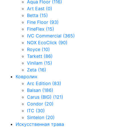
Aqua Floor (116)
Art East (0)
Betta (15)
Fine Floor (93)
FineFlex (15)
IVC Commercial (365)
NOX EcoClick (90)
Royce (10)
Tarkett (86)
Vinilam (15)
Zeta (16)
Ковролин
Arc Edition (83)
Balsan (186)
Carus (BIG) (121)
Condor (20)
ITC (30)
Sintelon (20)
Искусственная трава