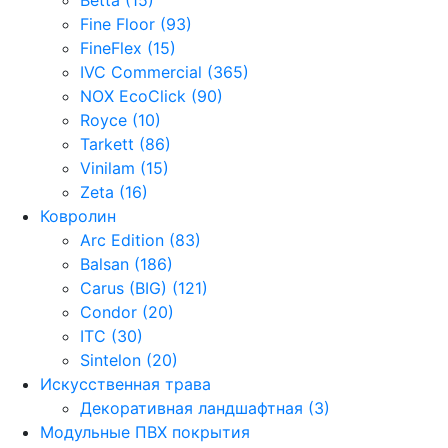
Fine Floor (93)
FineFlex (15)
IVC Commercial (365)
NOX EcoClick (90)
Royce (10)
Tarkett (86)
Vinilam (15)
Zeta (16)
Ковролин
Arc Edition (83)
Balsan (186)
Carus (BIG) (121)
Condor (20)
ITC (30)
Sintelon (20)
Искусственная трава
Декоративная ландшафтная (3)
Модульные ПВХ покрытия