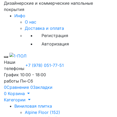
Дизайнерские и коммерческие напольные
покрытия
Инфо
О нас
Доставка и оплата
Регистрация
Авторизация
Toggle mobile menu
Наши
+7 (978) 051-77-51
телефоны
График
10:00 - 18:00
работы
Пн-Сб
0
Сравнение
0
Закладки
0
Корзина
Категории
Виниловая плитка
Alpine Floor (152)