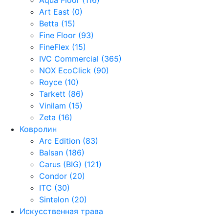
Art East (0)
Betta (15)
Fine Floor (93)
FineFlex (15)
IVC Commercial (365)
NOX EcoClick (90)
Royce (10)
Tarkett (86)
Vinilam (15)
Zeta (16)
Ковролин
Arc Edition (83)
Balsan (186)
Carus (BIG) (121)
Condor (20)
ITC (30)
Sintelon (20)
Искусственная трава