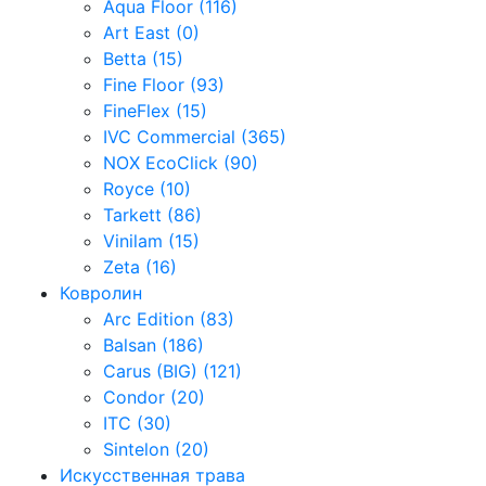
Aqua Floor (116)
Art East (0)
Betta (15)
Fine Floor (93)
FineFlex (15)
IVC Commercial (365)
NOX EcoClick (90)
Royce (10)
Tarkett (86)
Vinilam (15)
Zeta (16)
Ковролин
Arc Edition (83)
Balsan (186)
Carus (BIG) (121)
Condor (20)
ITC (30)
Sintelon (20)
Искусственная трава