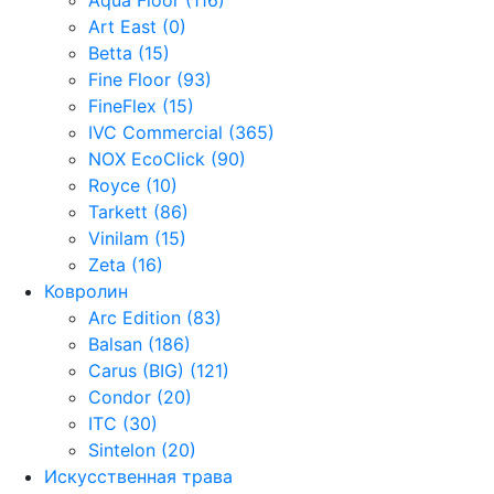
Art East (0)
Betta (15)
Fine Floor (93)
FineFlex (15)
IVC Commercial (365)
NOX EcoClick (90)
Royce (10)
Tarkett (86)
Vinilam (15)
Zeta (16)
Ковролин
Arc Edition (83)
Balsan (186)
Carus (BIG) (121)
Condor (20)
ITC (30)
Sintelon (20)
Искусственная трава