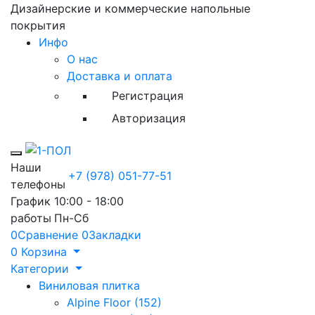
Дизайнерские и коммерческие напольные
покрытия
Инфо
О нас
Доставка и оплата
Регистрация
Авторизация
Toggle mobile menu
Наши
+7 (978) 051-77-51
телефоны
График
10:00 - 18:00
работы
Пн-Сб
0
Сравнение
0
Закладки
0
Корзина
Категории
Виниловая плитка
Alpine Floor (152)