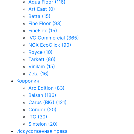
Aqua Floor (116)
Art East (0)
Betta (15)
Fine Floor (93)
FineFlex (15)
IVC Commercial (365)
NOX EcoClick (90)
Royce (10)
Tarkett (86)
Vinilam (15)
Zeta (16)
Ковролин
Arc Edition (83)
Balsan (186)
Carus (BIG) (121)
Condor (20)
ITC (30)
Sintelon (20)
Искусственная трава