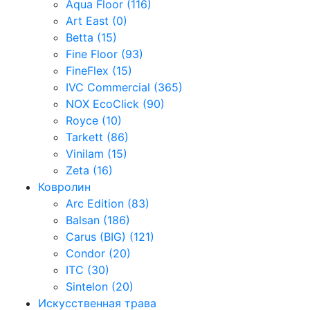
Aqua Floor (116)
Art East (0)
Betta (15)
Fine Floor (93)
FineFlex (15)
IVC Commercial (365)
NOX EcoClick (90)
Royce (10)
Tarkett (86)
Vinilam (15)
Zeta (16)
Ковролин
Arc Edition (83)
Balsan (186)
Carus (BIG) (121)
Condor (20)
ITC (30)
Sintelon (20)
Искусственная трава