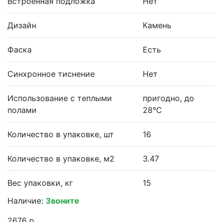
Встроенная подложка
Нет
Дизайн
Камень
Фаска
Есть
Синхронное тиснение
Нет
Использование с теплыми
пригодно, до
полами
28°С
Количество в упаковке, шт
16
Количество в упаковке, м2
3.47
Вес упаковки, кг
15
Наличие:
Звоните
2676 р