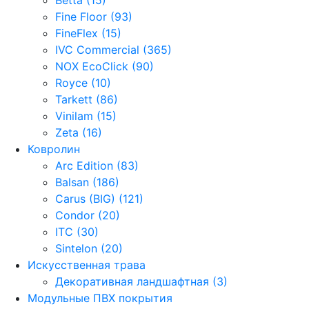
Fine Floor (93)
FineFlex (15)
IVC Commercial (365)
NOX EcoClick (90)
Royce (10)
Tarkett (86)
Vinilam (15)
Zeta (16)
Ковролин
Arc Edition (83)
Balsan (186)
Carus (BIG) (121)
Condor (20)
ITC (30)
Sintelon (20)
Искусственная трава
Декоративная ландшафтная (3)
Модульные ПВХ покрытия