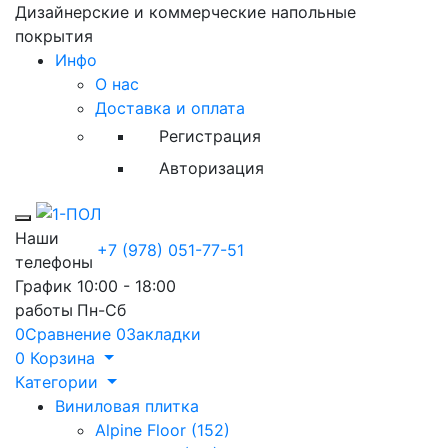
Дизайнерские и коммерческие напольные
покрытия
Инфо
О нас
Доставка и оплата
Регистрация
Авторизация
Toggle mobile menu
Наши
+7 (978) 051-77-51
телефоны
График
10:00 - 18:00
работы
Пн-Сб
0
Сравнение
0
Закладки
0
Корзина
Категории
Виниловая плитка
Alpine Floor (152)