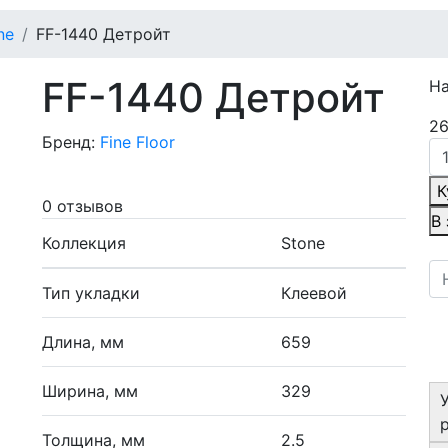
ne
FF-1440 Детройт
FF-1440 Детройт
Н
26
Бренд:
Fine Floor
К
0 отзывов
В
Коллекция
Stone
Тип укладки
Клеевой
Длина, мм
659
Ширина, мм
329
Толщина, мм
2.5