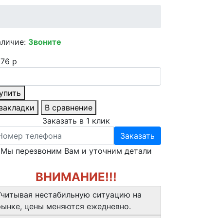
аличие:
Звоните
76 р
упить
 закладки
В сравнение
Заказать в 1 клик
Заказать
Мы перезвоним Вам и уточним детали
ВНИМАНИЕ!!!
Учитывая нестабильную ситуацию на
рынке, цены меняются ежедневно.