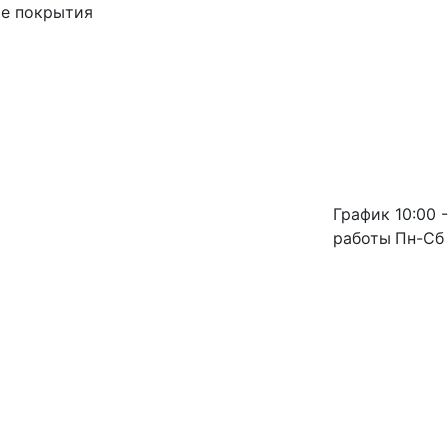
ые покрытия
График
10:00 -
работы
Пн-Сб