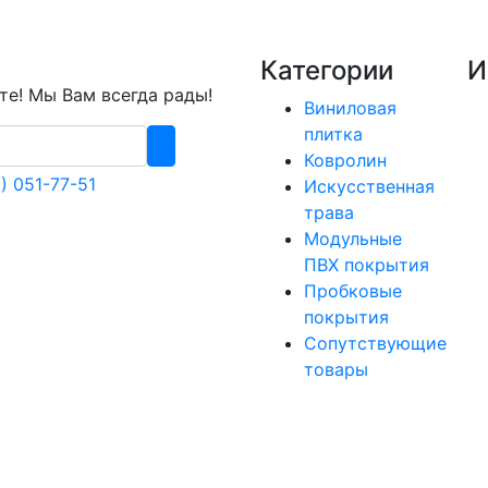
Категории
И
е! Мы Вам всегда рады!
Виниловая
плитка
Ковролин
) 051-77-51
Искусственная
трава
Модульные
ПВХ покрытия
Пробковые
покрытия
Сопутствующие
товары