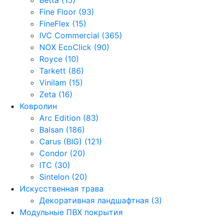
Fine Floor (93)
FineFlex (15)
IVC Commercial (365)
NOX EcoClick (90)
Royce (10)
Tarkett (86)
Vinilam (15)
Zeta (16)
Ковролин
Arc Edition (83)
Balsan (186)
Carus (BIG) (121)
Condor (20)
ITC (30)
Sintelon (20)
Искусственная трава
Декоративная ландшафтная (3)
Модульные ПВХ покрытия