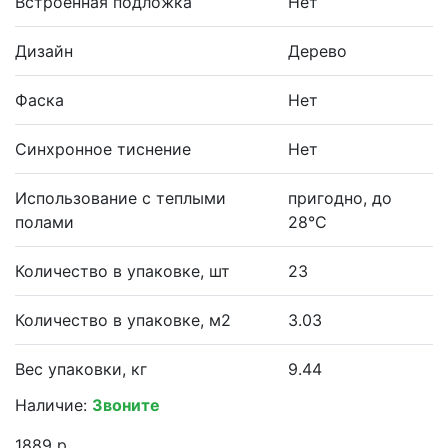
Встроенная подложка
Нет
Дизайн
Дерево
Фаска
Нет
Синхронное тиснение
Нет
Использование с теплыми
пригодно, до
полами
28°С
Количество в упаковке, шт
23
Количество в упаковке, м2
3.03
Вес упаковки, кг
9.44
Наличие:
Звоните
1889 р