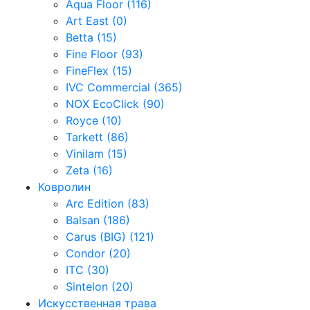
Aqua Floor (116)
Art East (0)
Betta (15)
Fine Floor (93)
FineFlex (15)
IVC Commercial (365)
NOX EcoClick (90)
Royce (10)
Tarkett (86)
Vinilam (15)
Zeta (16)
Ковролин
Arc Edition (83)
Balsan (186)
Carus (BIG) (121)
Condor (20)
ITC (30)
Sintelon (20)
Искусственная трава