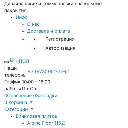
Дизайнерские и коммерческие напольные
покрытия
Инфо
О нас
Доставка и оплата
Регистрация
Авторизация
Toggle mobile menu
Наши
+7 (978) 051-77-51
телефоны
График
10:00 - 18:00
работы
Пн-Сб
0
Сравнение
0
Закладки
0
Корзина
Категории
Виниловая плитка
Alpine Floor (152)