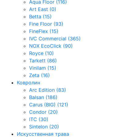
Aqua Floor (116)
Art East (0)
Betta (15)
Fine Floor (93)
FineFlex (15)
IVC Commercial (365)
NOX EcoClick (90)
Royce (10)
Tarkett (86)
Vinilam (15)
Zeta (16)
Ковролин
Arc Edition (83)
Balsan (186)
Carus (BIG) (121)
Condor (20)
ITC (30)
Sintelon (20)
Искусственная трава