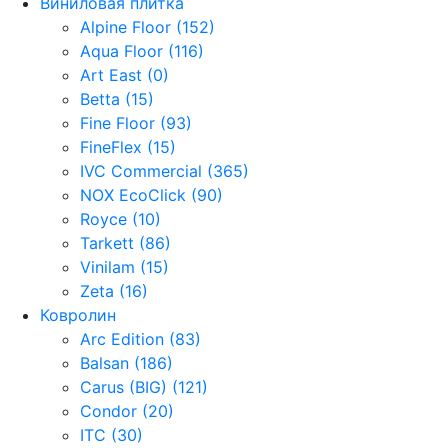
Виниловая плитка
Alpine Floor (152)
Aqua Floor (116)
Art East (0)
Betta (15)
Fine Floor (93)
FineFlex (15)
IVC Commercial (365)
NOX EcoClick (90)
Royce (10)
Tarkett (86)
Vinilam (15)
Zeta (16)
Ковролин
Arc Edition (83)
Balsan (186)
Carus (BIG) (121)
Condor (20)
ITC (30)