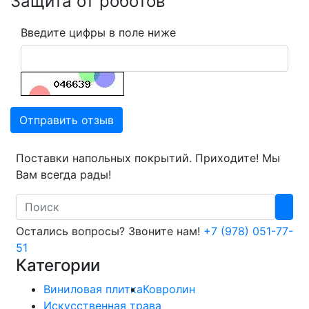
Защита от роботов
Введите цифры в поле ниже
Отправить отзыв
Поставки напольных покрытий. Приходите! Мы
Вам всегда рады!
Search
Остались вопросы? Звоните нам!
+7 (978) 051-77-
51
Категории
Виниловая плитка
Ковролин
Искусственная трава