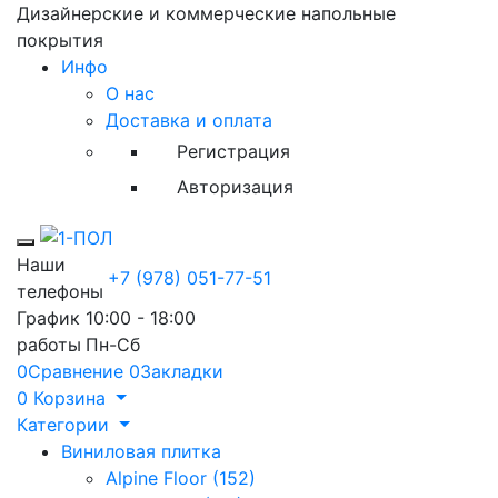
Дизайнерские и коммерческие напольные
покрытия
Инфо
О нас
Доставка и оплата
Регистрация
Авторизация
Toggle mobile menu
Наши
+7 (978) 051-77-51
телефоны
График
10:00 - 18:00
работы
Пн-Сб
0
Сравнение
0
Закладки
0
Корзина
Категории
Виниловая плитка
Alpine Floor (152)