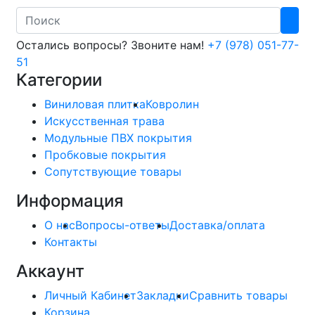
Search
Остались вопросы? Звоните нам!
+7 (978) 051-77-
51
Категории
Виниловая плитка
Ковролин
Искусственная трава
Модульные ПВХ покрытия
Пробковые покрытия
Сопутствующие товары
Информация
О нас
Вопросы-ответы
Доставка/оплата
Контакты
Аккаунт
Личный Кабинет
Закладки
Сравнить товары
Корзина