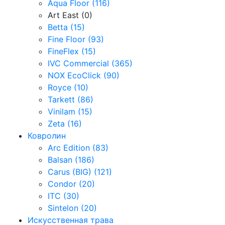
Aqua Floor (116)
Art East (0)
Betta (15)
Fine Floor (93)
FineFlex (15)
IVC Commercial (365)
NOX EcoClick (90)
Royce (10)
Tarkett (86)
Vinilam (15)
Zeta (16)
Ковролин
Arc Edition (83)
Balsan (186)
Carus (BIG) (121)
Condor (20)
ITC (30)
Sintelon (20)
Искусственная трава