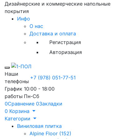
Дизайнерские и коммерческие напольные
покрытия
Инфо
О нас
Доставка и оплата
Регистрация
Авторизация
Toggle mobile menu
Наши
+7 (978) 051-77-51
телефоны
График
10:00 - 18:00
работы
Пн-Сб
0
Сравнение
0
Закладки
0
Корзина
Категории
Виниловая плитка
Alpine Floor (152)