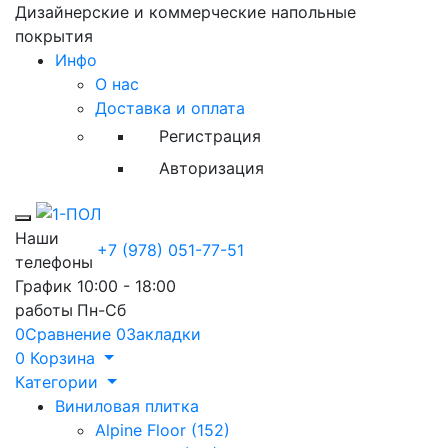
Дизайнерские и коммерческие напольные
покрытия
Инфо
О нас
Доставка и оплата
Регистрация
Авторизация
Toggle mobile menu
Наши
+7 (978) 051-77-51
телефоны
График
10:00 - 18:00
работы
Пн-Сб
0
Сравнение
0
Закладки
0
Корзина
Категории
Виниловая плитка
Alpine Floor (152)