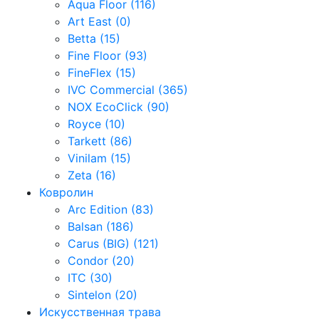
Aqua Floor (116)
Art East (0)
Betta (15)
Fine Floor (93)
FineFlex (15)
IVC Commercial (365)
NOX EcoClick (90)
Royce (10)
Tarkett (86)
Vinilam (15)
Zeta (16)
Ковролин
Arc Edition (83)
Balsan (186)
Carus (BIG) (121)
Condor (20)
ITC (30)
Sintelon (20)
Искусственная трава