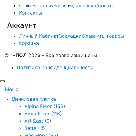
О нас
Вопросы-ответы
Доставка/оплата
Контакты
Аккаунт
Личный Кабинет
Закладки
Сравнить товары
Корзина
©
1-ПОЛ
2026 - Все права защищены
Политика конфиденциальности
Меню
Виниловая плитка
Alpine Floor (152)
Aqua Floor (116)
Art East (0)
Betta (15)
Fine Floor (93)