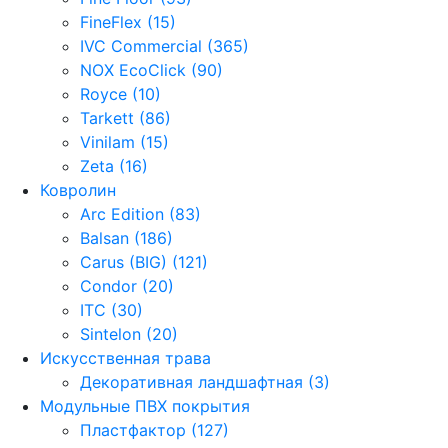
FineFlex (15)
IVC Commercial (365)
NOX EcoClick (90)
Royce (10)
Tarkett (86)
Vinilam (15)
Zeta (16)
Ковролин
Arc Edition (83)
Balsan (186)
Carus (BIG) (121)
Condor (20)
ITC (30)
Sintelon (20)
Искусственная трава
Декоративная ландшафтная (3)
Модульные ПВХ покрытия
Пластфактор (127)