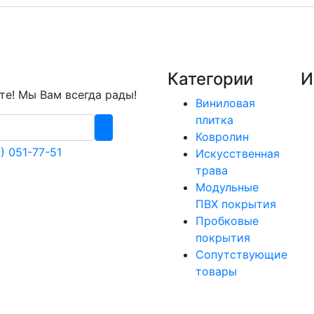
Категории
И
е! Мы Вам всегда рады!
Виниловая
плитка
Ковролин
) 051-77-51
Искусственная
трава
Модульные
ПВХ покрытия
Пробковые
покрытия
Сопутствующие
товары