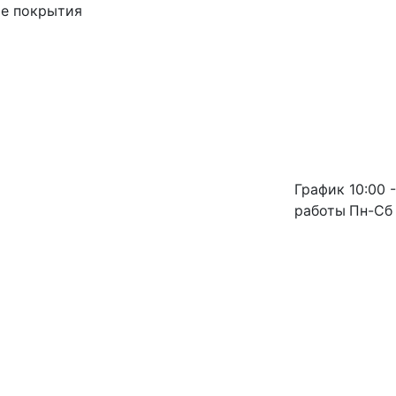
ые покрытия
График
10:00 -
работы
Пн-Сб