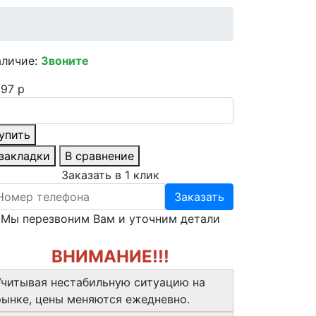
аличие:
Звоните
97 р
упить
 закладки
В сравнение
Заказать в 1 клик
Заказать
Мы перезвоним Вам и уточним детали
ВНИМАНИЕ!!!
Учитывая нестабильную ситуацию на
рынке, цены меняются ежедневно.