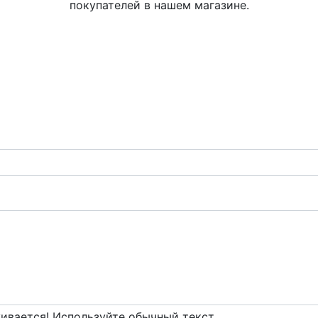
покупателей в нашем магазине.
вается! Используйте обычный текст.