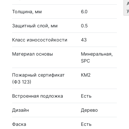
Толщина, мм
6.0
Защитный слой, мм
0.5
Класс износостойкости
43
Материал основы
Минеральная,
SPC
Пожарный сертификат
КМ2
(ФЗ 123)
Встроенная подложка
Есть
Дизайн
Дерево
Фаска
Есть