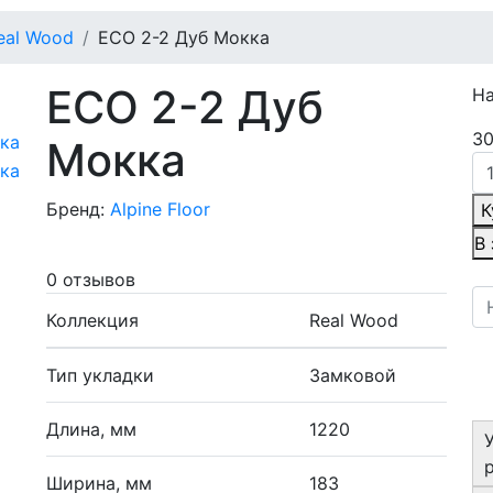
eal Wood
ECO 2-2 Дуб Мокка
ECO 2-2 Дуб
Н
30
Мокка
Бренд:
Alpine Floor
К
В
0 отзывов
Коллекция
Real Wood
Тип укладки
Замковой
Длина, мм
1220
Ширина, мм
183