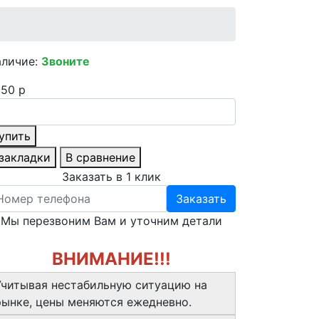
аличие:
Звоните
50 р
упить
 закладки
В сравнение
Заказать в 1 клик
Заказать
Мы перезвоним Вам и уточним детали
ВНИМАНИЕ!!!
Учитывая нестабильную ситуацию на
рынке, цены меняются ежедневно.