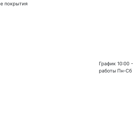
ые покрытия
График
10:00 -
работы
Пн-Сб