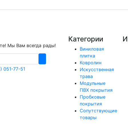
Категории
И
е! Мы Вам всегда рады!
Виниловая
плитка
Ковролин
) 051-77-51
Искусственная
трава
Модульные
ПВХ покрытия
Пробковые
покрытия
Сопутствующие
товары