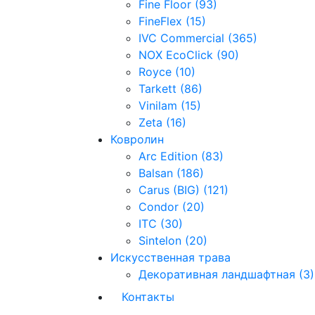
Fine Floor (93)
FineFlex (15)
IVC Commercial (365)
NOX EcoClick (90)
Royce (10)
Tarkett (86)
Vinilam (15)
Zeta (16)
Ковролин
Arc Edition (83)
Balsan (186)
Carus (BIG) (121)
Condor (20)
ITC (30)
Sintelon (20)
Искусственная трава
Декоративная ландшафтная (3)
Контакты