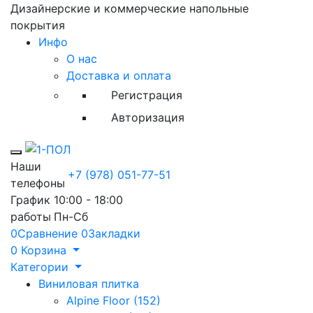
Дизайнерские и коммерческие напольные
покрытия
Инфо
О нас
Доставка и оплата
Регистрация
Авторизация
Toggle mobile menu
Наши
+7 (978) 051-77-51
телефоны
График
10:00 - 18:00
работы
Пн-Сб
0
Сравнение
0
Закладки
0
Корзина
Категории
Виниловая плитка
Alpine Floor (152)