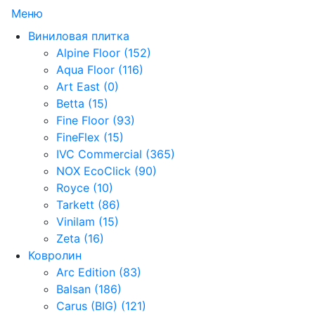
Меню
Виниловая плитка
Alpine Floor (152)
Aqua Floor (116)
Art East (0)
Betta (15)
Fine Floor (93)
FineFlex (15)
IVC Commercial (365)
NOX EcoClick (90)
Royce (10)
Tarkett (86)
Vinilam (15)
Zeta (16)
Ковролин
Arc Edition (83)
Balsan (186)
Carus (BIG) (121)