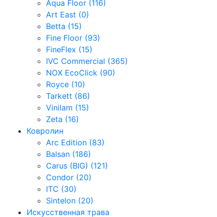
Aqua Floor (116)
Art East (0)
Betta (15)
Fine Floor (93)
FineFlex (15)
IVC Commercial (365)
NOX EcoClick (90)
Royce (10)
Tarkett (86)
Vinilam (15)
Zeta (16)
Ковролин
Arc Edition (83)
Balsan (186)
Carus (BIG) (121)
Condor (20)
ITC (30)
Sintelon (20)
Искусственная трава