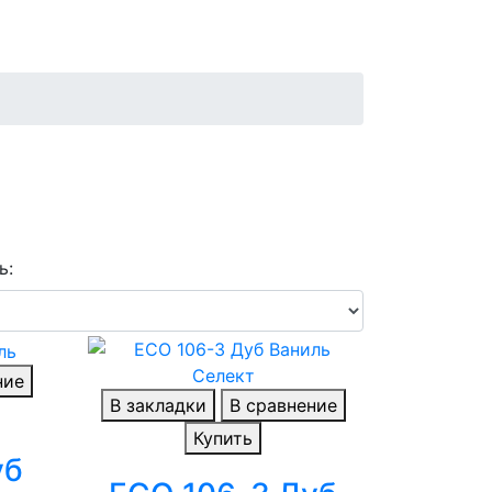
ь:
ние
В закладки
В сравнение
Купить
уб