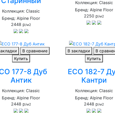
Старинный
Коллекция: Classic
Бренд: Alpine Floor
Коллекция: Classic
2250 р
/м2
Бренд: Alpine Floor
2448 р
/м2
закладки
В сравнение
В закладки
В сравне
Купить
Купить
CO 177-8 Дуб
ECO 182-7 Д
Антик
Кантри
Коллекция: Classic
Коллекция: Classic
Бренд: Alpine Floor
Бренд: Alpine Floor
2448 р
2448 р
/м2
/м2