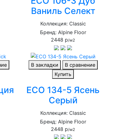
ECO 106-3 Дуб
Ваниль Селект
Коллекция: Classic
Бренд: Alpine Floor
2448 р
/м2
ние
В закладки
В сравнение
Купить
ция
ECO 134-5 Ясень
Серый
Коллекция: Classic
Бренд: Alpine Floor
2448 р
/м2