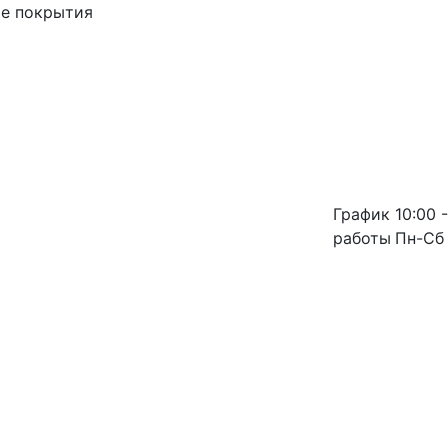
ые покрытия
График
10:00 -
работы
Пн-Сб