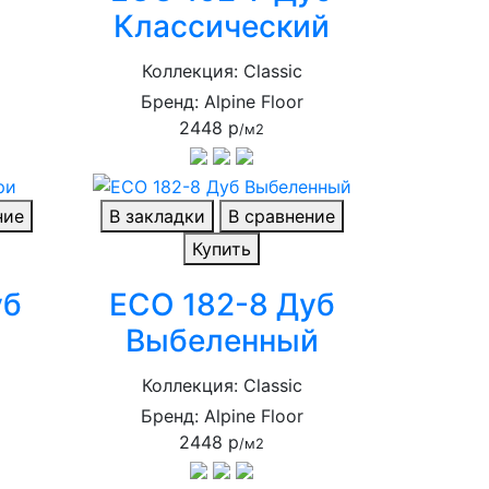
Классический
Коллекция: Classic
Бренд: Alpine Floor
2448 р
/м2
ние
В закладки
В сравнение
Купить
уб
ECO 182-8 Дуб
Выбеленный
Коллекция: Classic
Бренд: Alpine Floor
2448 р
/м2