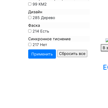
99
КМ2
Дизайн
285
Дерево
Фаска
214
Есть
Синхронное тиснение
217
Нет
В 
E