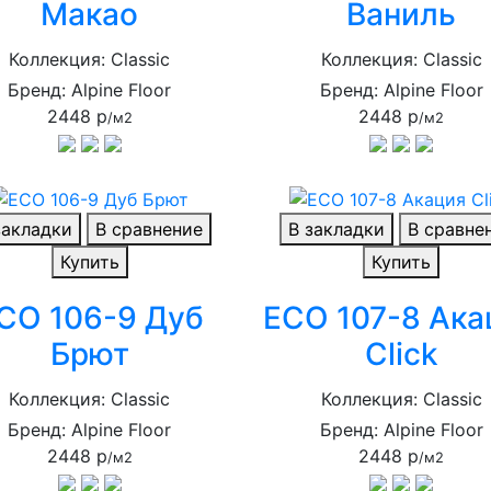
Макао
Ваниль
Коллекция: Classic
Коллекция: Classic
Бренд: Alpine Floor
Бренд: Alpine Floor
2448 р
2448 р
/м2
/м2
закладки
В сравнение
В закладки
В сравне
Купить
Купить
CO 106-9 Дуб
ECO 107-8 Ака
Брют
Click
Коллекция: Classic
Коллекция: Classic
Бренд: Alpine Floor
Бренд: Alpine Floor
2448 р
2448 р
/м2
/м2