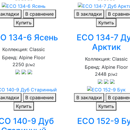
закладки
В сравнение
В закладки
В сравне
Купить
Купить
O 134-6 Ясень
ECO 134-7 Д
Арктик
Коллекция: Classic
Бренд: Alpine Floor
Коллекция: Classic
2250 р
/м2
Бренд: Alpine Floor
2448 р
/м2
закладки
В сравнение
В закладки
В сравне
Купить
Купить
CO 140-9 Дуб
ECO 152-9 Б