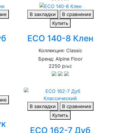
ние
В закладки
В сравнение
Купить
уб
ECO 140-8 Клен
Коллекция: Classic
Бренд: Alpine Floor
2250 р
/м2
ние
В закладки
В сравнение
Купить
ук
ECO 162-7 Дуб