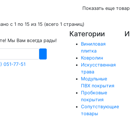
Показать еще това
ано с 1 по 15 из 15 (всего 1 страниц)
Категории
И
е! Мы Вам всегда рады!
Виниловая
плитка
Ковролин
) 051-77-51
Искусственная
трава
Модульные
ПВХ покрытия
Пробковые
покрытия
Сопутствующие
товары