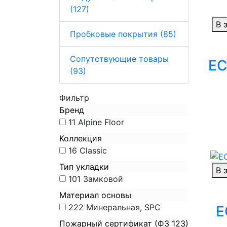
(127)
В 
Пробковые покрытия (85)
Сопутствующие товары
EC
(93)
Фильтр
Бренд
11
Alpine Floor
Коллекция
16
Classic
Тип укладки
В 
101
Замковой
Материал основы
222
Минеральная, SPC
E
Пожарный сертификат (ФЗ 123)