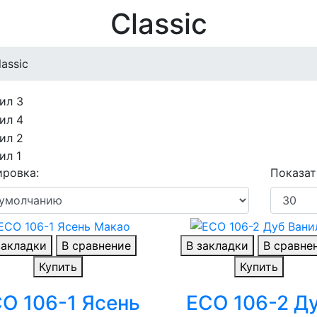
Classic
lassic
ровка:
Показат
закладки
В сравнение
В закладки
В сравне
Купить
Купить
O 106-1 Ясень
ECO 106-2 Д