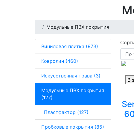
М
Модульные ПВХ покрытия
Сорти
Виниловая плитка (973)
Ковролин (460)
Искусственная трава (3)
В 
Модульные ПВХ покрытия
(127)
Se
60
Пластфактор (127)
Пробковые покрытия (85)