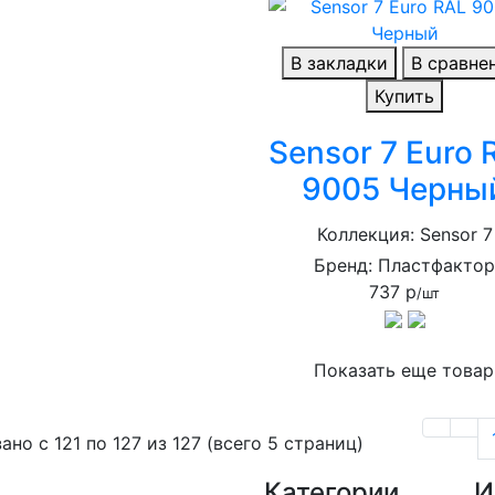
В закладки
В сравне
Купить
Sensor 7 Euro 
9005 Черны
Коллекция: Sensor 7
Бренд: Пластфакто
737 р
/шт
Показать еще това
ано с 121 по 127 из 127 (всего 5 страниц)
Категории
И