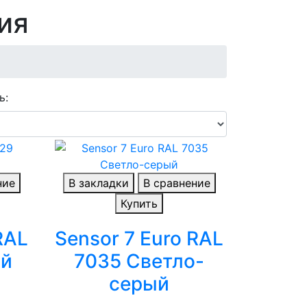
ия
ь:
ние
В закладки
В сравнение
Купить
RAL
Sensor 7 Euro RAL
ый
7035 Светло-
серый