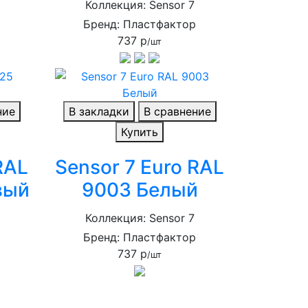
р
Коллекция: Sensor 7
Бренд: Пластфактор
737 р
/шт
ние
В закладки
В сравнение
Купить
RAL
Sensor 7 Euro RAL
вый
9003 Белый
Коллекция: Sensor 7
р
Бренд: Пластфактор
737 р
/шт