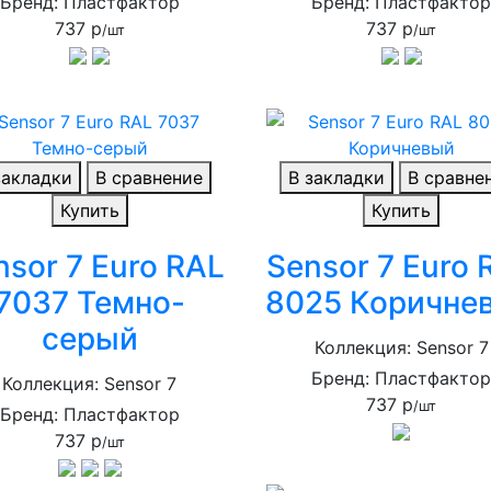
Бренд: Пластфактор
Бренд: Пластфакто
737 р
737 р
/шт
/шт
закладки
В сравнение
В закладки
В сравне
Купить
Купить
nsor 7 Euro RAL
Sensor 7 Euro 
7037 Темно-
8025 Коричне
серый
Коллекция: Sensor 7
Бренд: Пластфакто
Коллекция: Sensor 7
737 р
/шт
Бренд: Пластфактор
737 р
/шт