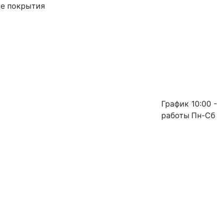
ые покрытия
График
10:00 -
работы
Пн-Сб