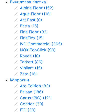
Виниловая плитка
Alpine Floor (152)
Aqua Floor (116)
Art East (0)
Betta (15)
Fine Floor (93)
FineFlex (15)
IVC Commercial (365)
NOX EcoClick (90)
Royce (10)
Tarkett (86)
Vinilam (15)
Zeta (16)
Ковролин
Arc Edition (83)
Balsan (186)
Carus (BIG) (121)
Condor (20)
ITC (30)