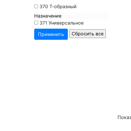
370
Т-образный
Назначение
371
Универсальное
Показ