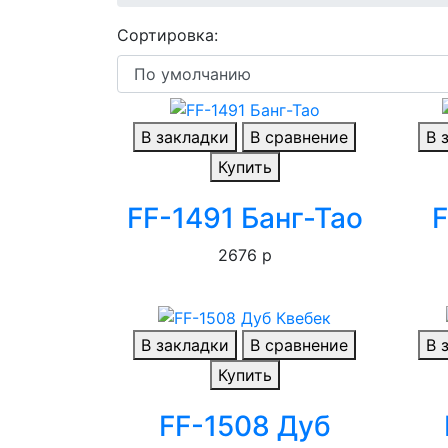
Сортировка:
В закладки
В сравнение
В 
Купить
FF-1491 Банг-Тао
F
2676 р
В закладки
В сравнение
В 
Купить
FF-1508 Дуб