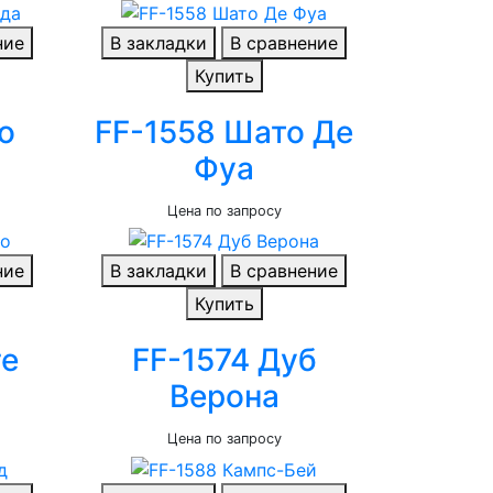
ние
В закладки
В сравнение
Купить
о
FF-1558 Шато Де
Фуа
Цена по запросу
ние
В закладки
В сравнение
Купить
ге
FF-1574 Дуб
Верона
Цена по запросу