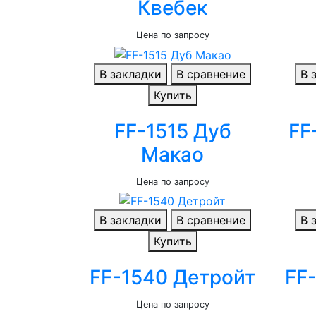
Квебек
Цена по запросу
В закладки
В сравнение
В 
Купить
FF-1515 Дуб
FF
Макао
Цена по запросу
В закладки
В сравнение
В 
Купить
FF-1540 Детройт
FF
Цена по запросу