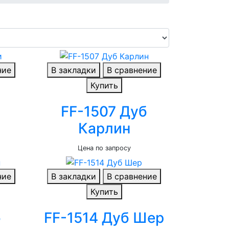
ние
В закладки
В сравнение
Купить
FF-1507 Дуб
Карлин
Цена по запросу
ние
В закладки
В сравнение
Купить
б
FF-1514 Дуб Шер