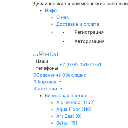
Дизайнерские и коммерческие напольн
Инфо
О нас
Доставка и оплата
Регистрация
Авторизация
Toggle mobile menu
Наши
+7 (978) 051-77-51
телефоны
0
Сравнение
0
Закладки
0
Корзина
Категории
Виниловая плитка
Alpine Floor (152)
Aqua Floor (116)
Art East (0)
Betta (15)