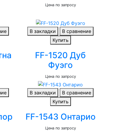
Цена по запросу
ние
В закладки
В сравнение
Купить
тна
FF-1520 Дуб
Фуэго
Цена по запросу
ние
В закладки
В сравнение
Купить
лор
FF-1543 Онтарио
Цена по запросу