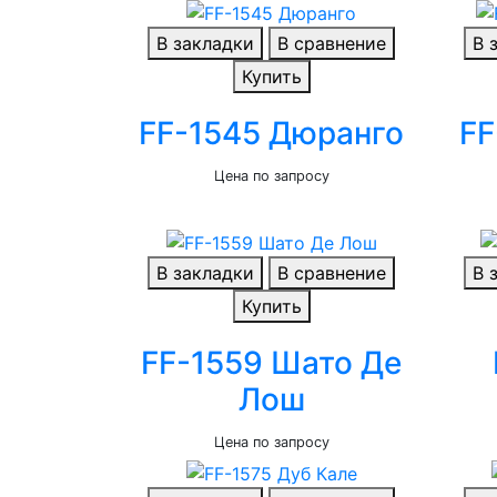
В закладки
В сравнение
В 
Купить
FF-1545 Дюранго
FF
Цена по запросу
В закладки
В сравнение
В 
Купить
FF-1559 Шато Де
Лош
Цена по запросу