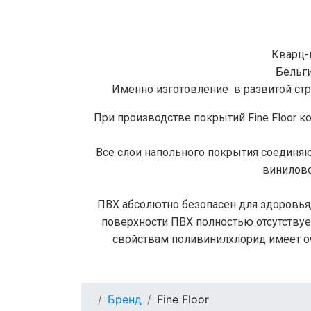
Кварц-
Бельги
Именно изготовление в развитой стр
При производстве покрытий Fine Floor к
Все слои напольного покрытия соединяю
винилово
ПВХ абсолютно безопасен для здоровья, 
поверхности ПВХ полностью отсутствуе
свойствам поливинилхлорид имеет о
Бренд
Fine Floor