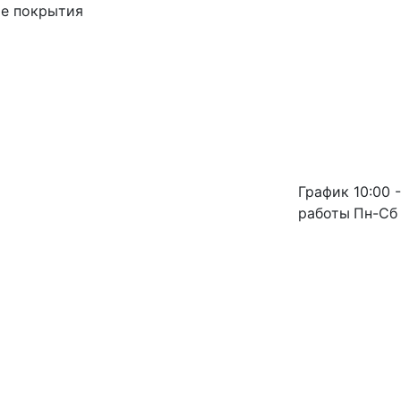
ые покрытия
График
10:00 -
работы
Пн-Сб