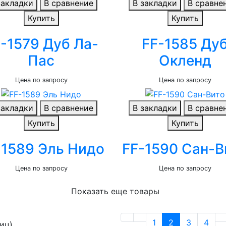
закладки
В сравнение
В закладки
В сравне
Купить
Купить
-1579 Дуб Ла-
FF-1585 Ду
Пас
Окленд
Цена по запросу
Цена по запросу
закладки
В сравнение
В закладки
В сравне
Купить
Купить
-1589 Эль Нидо
FF-1590 Сан-В
Цена по запросу
Цена по запросу
Показать еще товары
1
2
3
4
ниц)