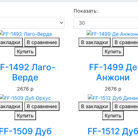
Показать:
закладки
В сравнение
В закладки
В сравне
Купить
Купить
F-1492 Лаго-
FF-1499 Де
Верде
Анжони
2676 р
2676 р
закладки
В сравнение
В закладки
В сравне
Купить
Купить
FF-1509 Дуб
FF-1512 Ду