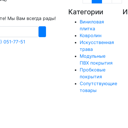
Категории
И
е! Мы Вам всегда рады!
Виниловая
плитка
Ковролин
) 051-77-51
Искусственная
трава
Модульные
ПВХ покрытия
Пробковые
покрытия
Сопутствующие
товары