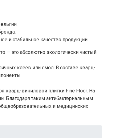
ельгии.
бренда.
ое и стабильное качество продукции.
сто — это абсолютно экологически чистый
ичных клеев или смол. В составе кварц-
мпоненты.
я кварц-виниловой плитки Fine Floor. На
ни. Благодаря таким антибактериальным
 общеобразовательных и медицинских