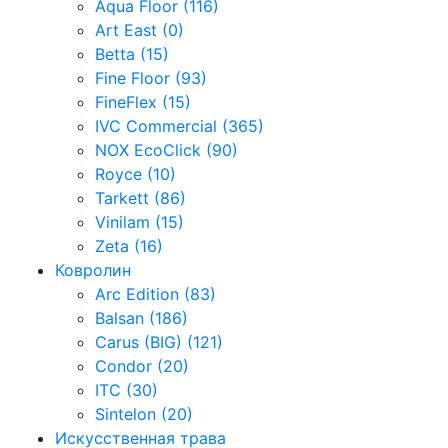
Aqua Floor (116)
Art East (0)
Betta (15)
Fine Floor (93)
FineFlex (15)
IVC Commercial (365)
NOX EcoClick (90)
Royce (10)
Tarkett (86)
Vinilam (15)
Zeta (16)
Ковролин
Arc Edition (83)
Balsan (186)
Carus (BIG) (121)
Condor (20)
ITC (30)
Sintelon (20)
Искусственная трава