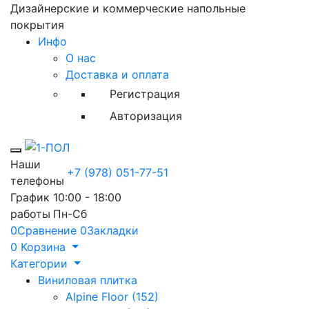
Дизайнерские и коммерческие напольные
покрытия
Инфо
О нас
Доставка и оплата
Регистрация
Авторизация
Toggle mobile menu
Наши
+7 (978) 051-77-51
телефоны
График
10:00 - 18:00
работы
Пн-Сб
0
Сравнение
0
Закладки
0
Корзина
Категории
Виниловая плитка
Alpine Floor (152)