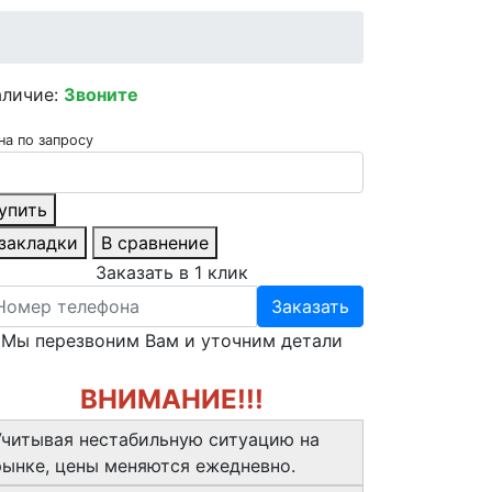
аличие:
Звоните
на по запросу
упить
 закладки
В сравнение
Заказать в 1 клик
Заказать
Мы перезвоним Вам и уточним детали
ВНИМАНИЕ!!!
Учитывая нестабильную ситуацию на
рынке, цены меняются ежедневно.