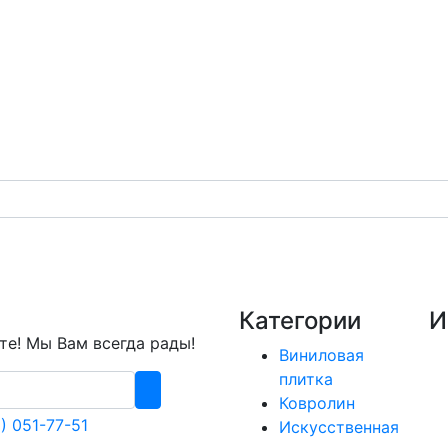
Категории
И
е! Мы Вам всегда рады!
Виниловая
плитка
Ковролин
) 051-77-51
Искусственная