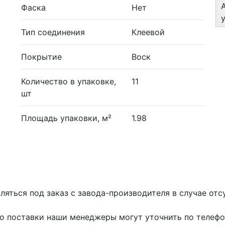
Фаска
Нет
Тип соединения
Клеевой
Покрытие
Воск
Количество в упаковке,
11
шт
Площадь упаковки, м²
1.98
яться под заказ с завода-производителя в случае отсу
го поставки наши менеджеры могут уточнить по телефон