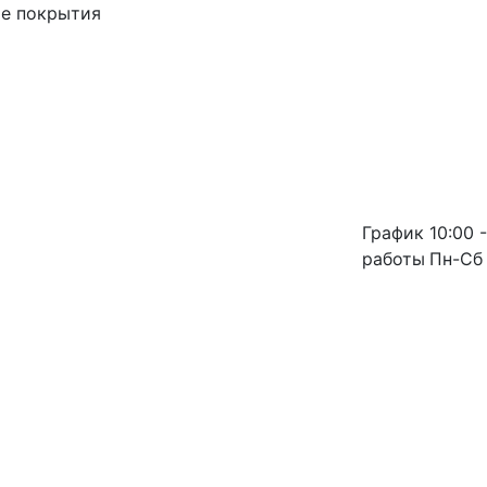
ые покрытия
График
10:00 -
работы
Пн-Сб