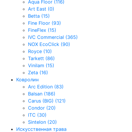
Aqua Floor (116)
Art East (0)
Betta (15)
Fine Floor (93)
FineFlex (15)
IVC Commercial (365)
NOX EcoClick (90)
Royce (10)
Tarkett (86)
Vinilam (15)
Zeta (16)
Ковролин
Arc Edition (83)
Balsan (186)
Carus (BIG) (121)
Condor (20)
ITC (30)
Sintelon (20)
Искусственная трава