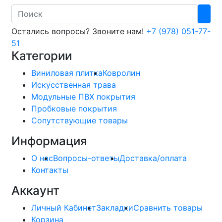
Search
Остались вопросы? Звоните нам!
+7 (978) 051-77-
51
Категории
Виниловая плитка
Ковролин
Искусственная трава
Модульные ПВХ покрытия
Пробковые покрытия
Сопутствующие товары
Информация
О нас
Вопросы-ответы
Доставка/оплата
Контакты
Аккаунт
Личный Кабинет
Закладки
Сравнить товары
Корзина