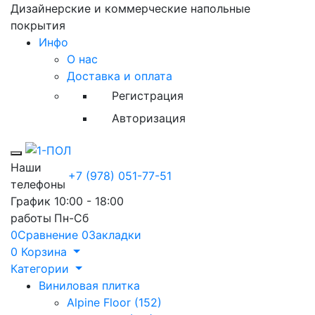
Дизайнерские и коммерческие напольные
покрытия
Инфо
О нас
Доставка и оплата
Регистрация
Авторизация
Toggle mobile menu
Наши
+7 (978) 051-77-51
телефоны
График
10:00 - 18:00
работы
Пн-Сб
0
Сравнение
0
Закладки
0
Корзина
Категории
Виниловая плитка
Alpine Floor (152)