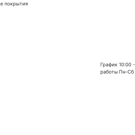
ые покрытия
График
10:00 -
работы
Пн-Сб