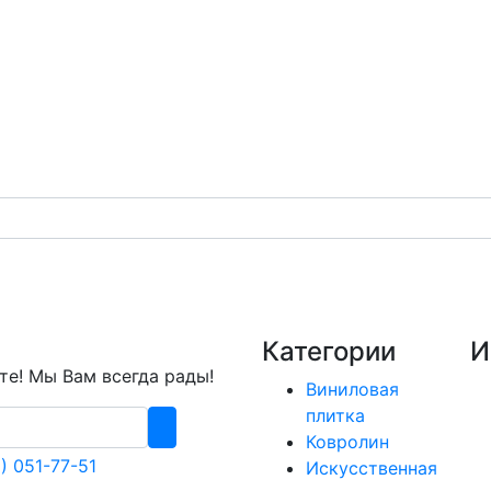
Категории
И
е! Мы Вам всегда рады!
Виниловая
плитка
Ковролин
) 051-77-51
Искусственная