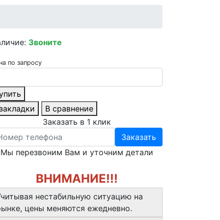
аличие:
Звоните
на по запросу
упить
 закладки
В сравнение
Заказать в 1 клик
Заказать
Мы перезвоним Вам и уточним детали
ВНИМАНИЕ!!!
Учитывая нестабильную ситуацию на
рынке, цены меняются ежедневно.