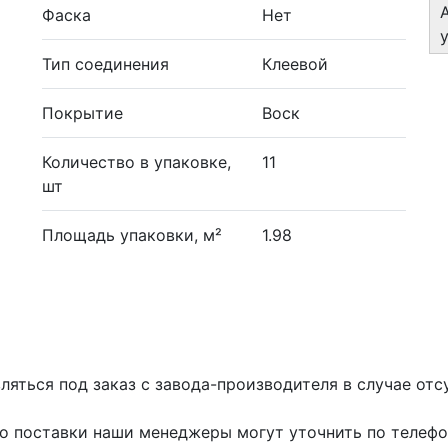
Фаска
Нет
Тип соединения
Клеевой
Покрытие
Воск
Количество в упаковке,
11
шт
Площадь упаковки, м²
1.98
яться под заказ с завода-производителя в случае отсу
го поставки наши менеджеры могут уточнить по телефон