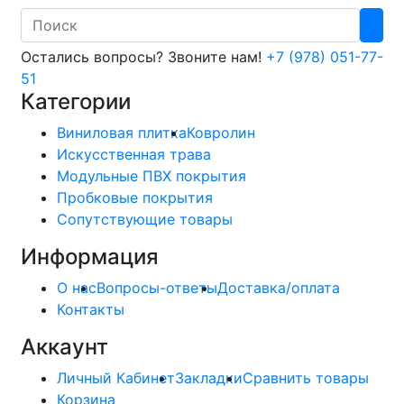
Search
Остались вопросы? Звоните нам!
+7 (978) 051-77-
51
Категории
Виниловая плитка
Ковролин
Искусственная трава
Модульные ПВХ покрытия
Пробковые покрытия
Сопутствующие товары
Информация
О нас
Вопросы-ответы
Доставка/оплата
Контакты
Аккаунт
Личный Кабинет
Закладки
Сравнить товары
Корзина