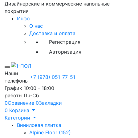
Дизайнерские и коммерческие напольные
покрытия
Инфо
О нас
Доставка и оплата
Регистрация
Авторизация
Toggle mobile menu
Наши
+7 (978) 051-77-51
телефоны
График
10:00 - 18:00
работы
Пн-Сб
0
Сравнение
0
Закладки
0
Корзина
Категории
Виниловая плитка
Alpine Floor (152)