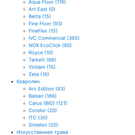
Aqua Floor (116)
Art East (0)
Betta (15)
Fine Floor (93)
FineFlex (15)
IVC Commercial (365)
NOX EcoClick (90)
Royce (10)
Tarkett (86)
Vinilam (15)
Zeta (16)
Ковролин
Arc Edition (83)
Balsan (186)
Carus (BIG) (121)
Condor (20)
ITC (30)
Sintelon (20)
Искусственная трава