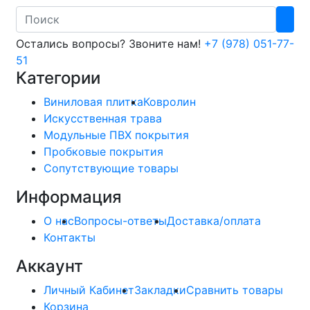
Search
Остались вопросы? Звоните нам!
+7 (978) 051-77-
51
Категории
Виниловая плитка
Ковролин
Искусственная трава
Модульные ПВХ покрытия
Пробковые покрытия
Сопутствующие товары
Информация
О нас
Вопросы-ответы
Доставка/оплата
Контакты
Аккаунт
Личный Кабинет
Закладки
Сравнить товары
Корзина