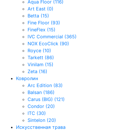
Aqua Floor (116)
Art East (0)
Betta (15)
Fine Floor (93)
FineFlex (15)
IVC Commercial (365)
NOX EcoClick (90)
Royce (10)
Tarkett (86)
Vinilam (15)
Zeta (16)
Ковролин
Arc Edition (83)
Balsan (186)
Carus (BIG) (121)
Condor (20)
ITC (30)
Sintelon (20)
Искусственная трава