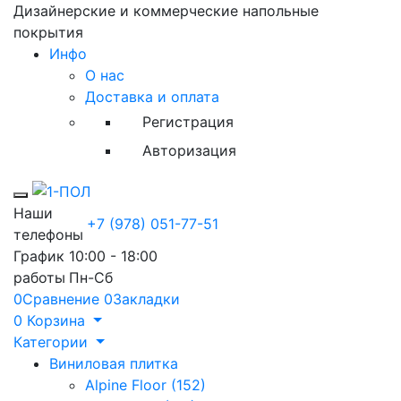
Дизайнерские и коммерческие напольные
покрытия
Инфо
О нас
Доставка и оплата
Регистрация
Авторизация
Toggle mobile menu
Наши
+7 (978) 051-77-51
телефоны
График
10:00 - 18:00
работы
Пн-Сб
0
Сравнение
0
Закладки
0
Корзина
Категории
Виниловая плитка
Alpine Floor (152)