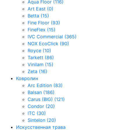
Aqua Floor (116)
Art East (0)
Betta (15)
Fine Floor (93)
FineFlex (15)
IVC Commercial (365)
NOX EcoClick (90)
Royce (10)
Tarkett (86)
Vinilam (15)
Zeta (16)
Ковролин
Arc Edition (83)
Balsan (186)
Carus (BIG) (121)
Condor (20)
ITC (30)
Sintelon (20)
Искусственная трава