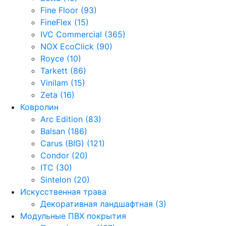
Fine Floor (93)
FineFlex (15)
IVC Commercial (365)
NOX EcoClick (90)
Royce (10)
Tarkett (86)
Vinilam (15)
Zeta (16)
Ковролин
Arc Edition (83)
Balsan (186)
Carus (BIG) (121)
Condor (20)
ITC (30)
Sintelon (20)
Искусственная трава
Декоративная ландшафтная (3)
Модульные ПВХ покрытия