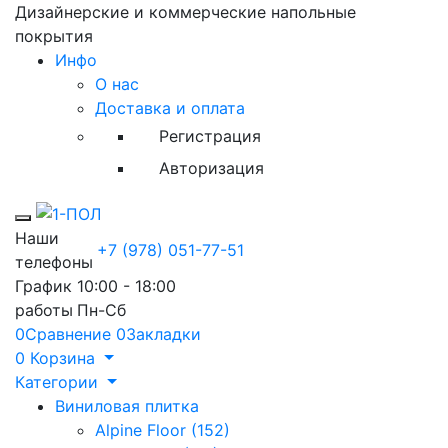
Дизайнерские и коммерческие напольные
покрытия
Инфо
О нас
Доставка и оплата
Регистрация
Авторизация
Toggle mobile menu
Наши
+7 (978) 051-77-51
телефоны
График
10:00 - 18:00
работы
Пн-Сб
0
Сравнение
0
Закладки
0
Корзина
Категории
Виниловая плитка
Alpine Floor (152)