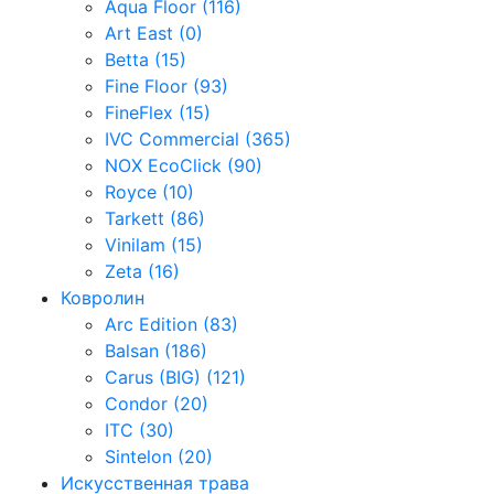
Aqua Floor (116)
Art East (0)
Betta (15)
Fine Floor (93)
FineFlex (15)
IVC Commercial (365)
NOX EcoClick (90)
Royce (10)
Tarkett (86)
Vinilam (15)
Zeta (16)
Ковролин
Arc Edition (83)
Balsan (186)
Carus (BIG) (121)
Condor (20)
ITC (30)
Sintelon (20)
Искусственная трава