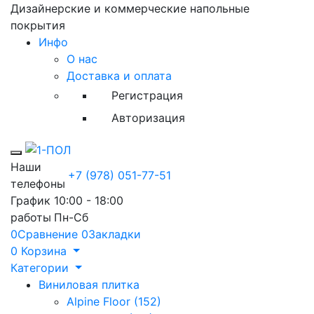
Дизайнерские и коммерческие напольные
покрытия
Инфо
О нас
Доставка и оплата
Регистрация
Авторизация
Toggle mobile menu
Наши
+7 (978) 051-77-51
телефоны
График
10:00 - 18:00
работы
Пн-Сб
0
Сравнение
0
Закладки
0
Корзина
Категории
Виниловая плитка
Alpine Floor (152)