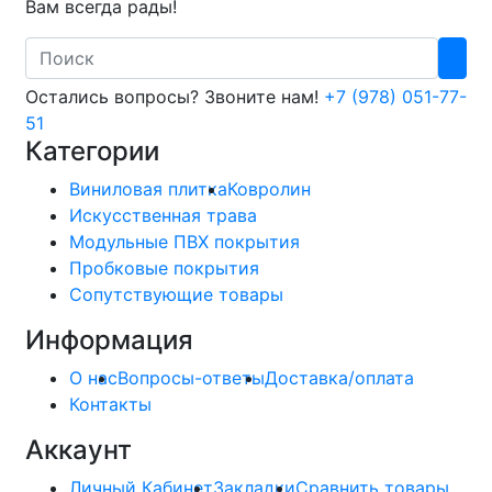
Вам всегда рады!
Search
Остались вопросы? Звоните нам!
+7 (978) 051-77-
51
Категории
Виниловая плитка
Ковролин
Искусственная трава
Модульные ПВХ покрытия
Пробковые покрытия
Сопутствующие товары
Информация
О нас
Вопросы-ответы
Доставка/оплата
Контакты
Аккаунт
Личный Кабинет
Закладки
Сравнить товары