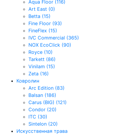
Aqua Floor (116)
Art East (0)
Betta (15)
Fine Floor (93)
FineFlex (15)
IVC Commercial (365)
NOX EcoClick (90)
Royce (10)
Tarkett (86)
Vinilam (15)
Zeta (16)
Ковролин
Arc Edition (83)
Balsan (186)
Carus (BIG) (121)
Condor (20)
ITC (30)
Sintelon (20)
Искусственная трава