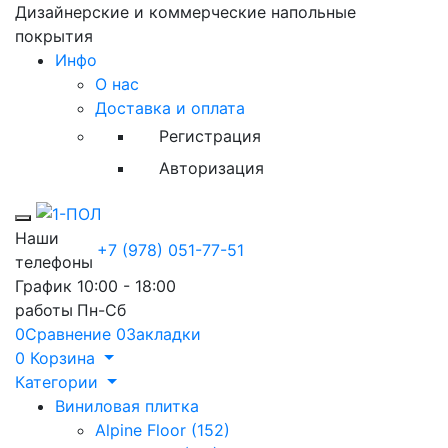
Дизайнерские и коммерческие напольные
покрытия
Инфо
О нас
Доставка и оплата
Регистрация
Авторизация
Toggle mobile menu
Наши
+7 (978) 051-77-51
телефоны
График
10:00 - 18:00
работы
Пн-Сб
0
Сравнение
0
Закладки
0
Корзина
Категории
Виниловая плитка
Alpine Floor (152)