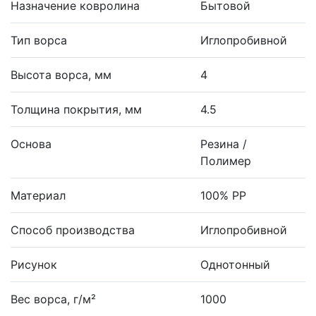
Назначение ковролина
Бытовой
Тип ворса
Иглопробивной
Высота ворса, мм
4
Толщина покрытия, мм
4.5
Основа
Резина /
Полимер
Материал
100% PP
Способ производства
Иглопробивной
Рисунок
Однотонный
Вес ворса, г/м²
1000