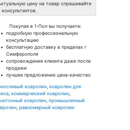
Актуальную цену на товар спрашивайте
у консультантов.
Покупая в 1-Пол вы получаете:
подробную профессиональную
консультацию
бесплатную доставку в пределах г
Симферополя
сопровождение клиента даже после
продажи
лучшее предложение цена-качество
носливый ковролин
,
ковролин для
фиса
,
коммерческий ковролин
,
нотонный ковролин
,
промышленный
вролин
,
равномерный ковролин