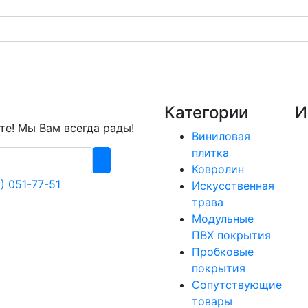
Категории
И
е! Мы Вам всегда рады!
Виниловая
плитка
Ковролин
) 051-77-51
Искусственная
трава
Модульные
ПВХ покрытия
Пробковые
покрытия
Сопутствующие
товары