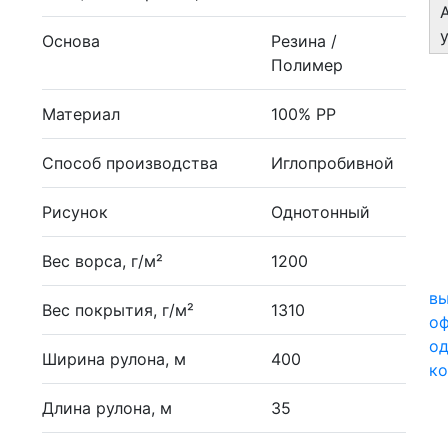
Основа
Резина /
Полимер
Материал
100% PP
Способ производства
Иглопробивной
Рисунок
Однотонный
Вес ворса, г/м²
1200
вы
Вес покрытия, г/м²
1310
о
од
Ширина рулона, м
400
ко
Длина рулона, м
35