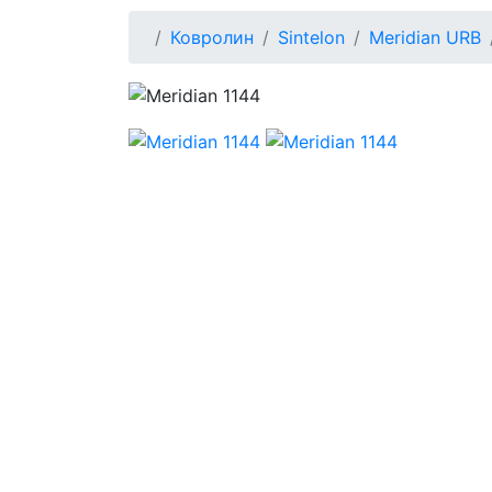
Ковролин
Sintelon
Meridian URB