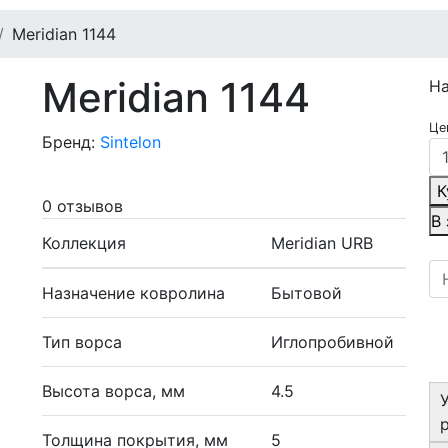
Meridian 1144
Meridian 1144
Н
Це
Бренд:
Sintelon
К
0 отзывов
В
Коллекция
Meridian URB
Назначение ковролина
Бытовой
Тип ворса
Иглопробивной
Высота ворса, мм
4.5
Толщина покрытия, мм
5