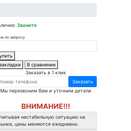
аличие:
Звоните
на по запросу
упить
 закладки
В сравнение
Заказать в 1 клик
Заказать
Мы перезвоним Вам и уточним детали
ВНИМАНИЕ!!!
Учитывая нестабильную ситуацию на
рынке, цены меняются ежедневно.