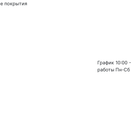
ые покрытия
График
10:00 -
работы
Пн-Сб