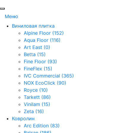
Меню
Виниловая плитка
Alpine Floor (152)
Aqua Floor (116)
Art East (0)
Betta (15)
Fine Floor (93)
FineFlex (15)
IVC Commercial (365)
NOX EcoClick (90)
Royce (10)
Tarkett (86)
Vinilam (15)
Zeta (16)
Ковролин
Arc Edition (83)
Balsan (186)