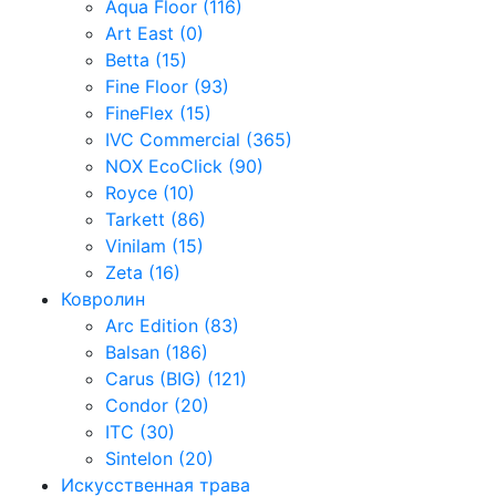
Aqua Floor (116)
Art East (0)
Betta (15)
Fine Floor (93)
FineFlex (15)
IVC Commercial (365)
NOX EcoClick (90)
Royce (10)
Tarkett (86)
Vinilam (15)
Zeta (16)
Ковролин
Arc Edition (83)
Balsan (186)
Carus (BIG) (121)
Condor (20)
ITC (30)
Sintelon (20)
Искусственная трава