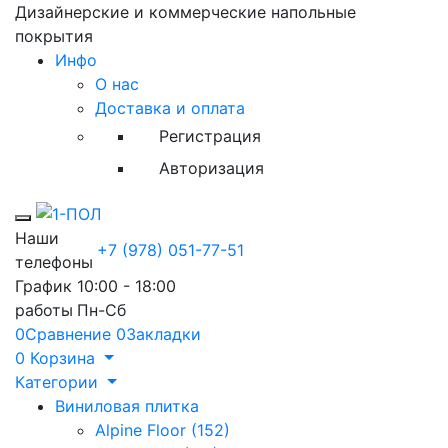
Дизайнерские и коммерческие напольные
покрытия
Инфо
О нас
Доставка и оплата
Регистрация
Авторизация
Toggle mobile menu
Наши
+7 (978) 051-77-51
телефоны
График
10:00 - 18:00
работы
Пн-Сб
0
Сравнение
0
Закладки
0
Корзина
Категории
Виниловая плитка
Alpine Floor (152)