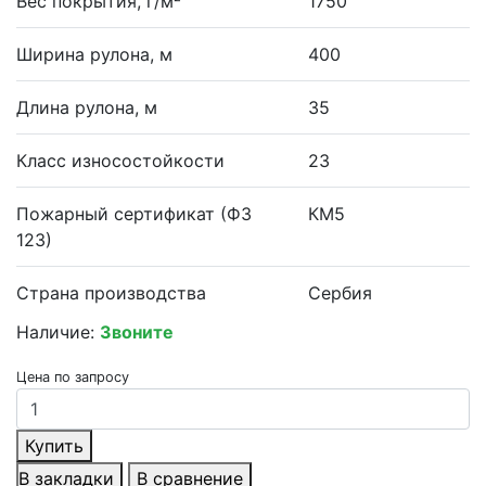
Вес покрытия, г/м²
1750
Ширина рулона, м
400
Длина рулона, м
35
Класс износостойкости
23
Пожарный сертификат (ФЗ
КМ5
123)
Страна производства
Сербия
Наличие:
Звоните
Цена по запросу
Купить
В закладки
В сравнение