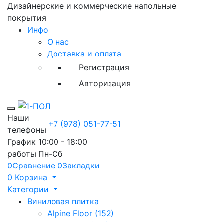
Дизайнерские и коммерческие напольные
покрытия
Инфо
О нас
Доставка и оплата
Регистрация
Авторизация
Toggle mobile menu
Наши
+7 (978) 051-77-51
телефоны
График
10:00 - 18:00
работы
Пн-Сб
0
Сравнение
0
Закладки
0
Корзина
Категории
Виниловая плитка
Alpine Floor (152)