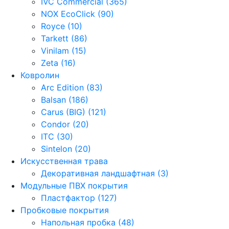
IVC Commercial (365)
NOX EcoClick (90)
Royce (10)
Tarkett (86)
Vinilam (15)
Zeta (16)
Ковролин
Arc Edition (83)
Balsan (186)
Carus (BIG) (121)
Condor (20)
ITC (30)
Sintelon (20)
Искусственная трава
Декоративная ландшафтная (3)
Модульные ПВХ покрытия
Пластфактор (127)
Пробковые покрытия
Напольная пробка (48)