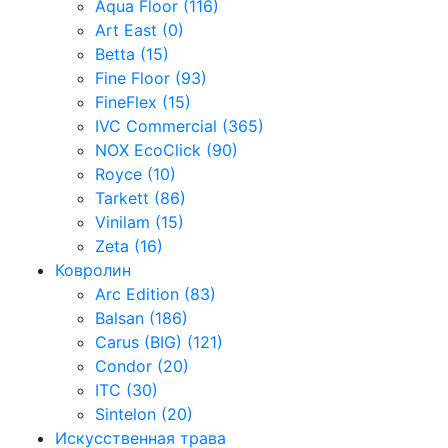
Aqua Floor (116)
Art East (0)
Betta (15)
Fine Floor (93)
FineFlex (15)
IVC Commercial (365)
NOX EcoClick (90)
Royce (10)
Tarkett (86)
Vinilam (15)
Zeta (16)
Ковролин
Arc Edition (83)
Balsan (186)
Carus (BIG) (121)
Condor (20)
ITC (30)
Sintelon (20)
Искусственная трава