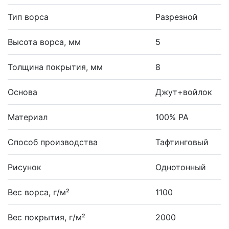
Тип ворса
Разрезной
Высота ворса, мм
5
Толщина покрытия, мм
8
Основа
Джут+войлок
Материал
100% PA
Способ производства
Тафтинговый
Рисунок
Однотонный
Вес ворса, г/м²
1100
Вес покрытия, г/м²
2000