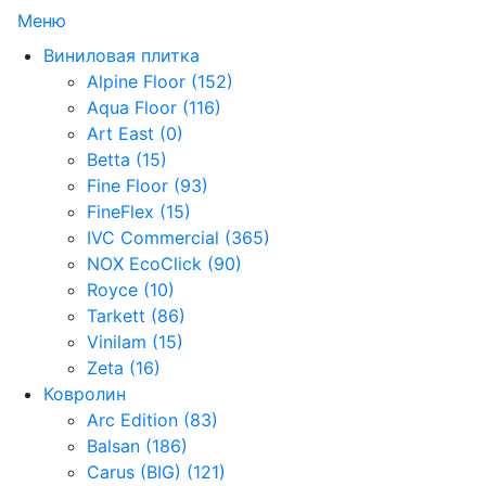
Меню
Виниловая плитка
Alpine Floor (152)
Aqua Floor (116)
Art East (0)
Betta (15)
Fine Floor (93)
FineFlex (15)
IVC Commercial (365)
NOX EcoClick (90)
Royce (10)
Tarkett (86)
Vinilam (15)
Zeta (16)
Ковролин
Arc Edition (83)
Balsan (186)
Carus (BIG) (121)