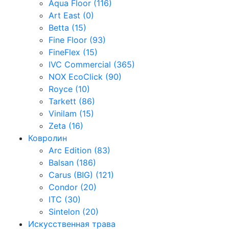
Aqua Floor (116)
Art East (0)
Betta (15)
Fine Floor (93)
FineFlex (15)
IVC Commercial (365)
NOX EcoClick (90)
Royce (10)
Tarkett (86)
Vinilam (15)
Zeta (16)
Ковролин
Arc Edition (83)
Balsan (186)
Carus (BIG) (121)
Condor (20)
ITC (30)
Sintelon (20)
Искусственная трава