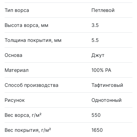
Тип ворса
Петлевой
Высота ворса, мм
3.5
Толщина покрытия, мм
5.5
Основа
Джут
Материал
100% PA
Способ производства
Тафтинговый
Рисунок
Однотонный
Вес ворса, г/м²
550
Вес покрытия, г/м²
1650