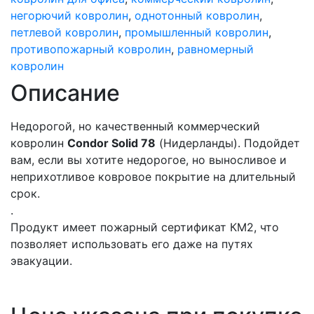
негорючий ковролин
,
однотонный ковролин
,
петлевой ковролин
,
промышленный ковролин
,
противопожарный ковролин
,
равномерный
ковролин
Описание
Недорогой, но качественный коммерческий
ковролин
Condor Solid 78
(Нидерланды). Подойдет
вам, если вы хотите недорогое, но выносливое и
неприхотливое ковровое покрытие на длительный
срок.
.
Продукт имеет пожарный сертификат КМ2, что
позволяет использовать его даже на путях
эвакуации.