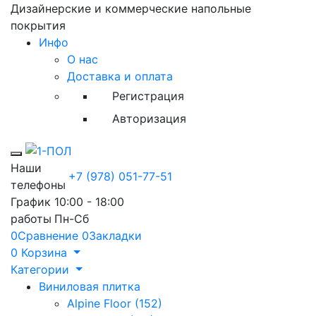
Дизайнерские и коммерческие напольные
покрытия
Инфо
О нас
Доставка и оплата
Регистрация
Авторизация
Toggle mobile menu
Наши
+7 (978) 051-77-51
телефоны
График
10:00 - 18:00
работы
Пн-Сб
0
Сравнение
0
Закладки
0
Корзина
Категории
Виниловая плитка
Alpine Floor (152)