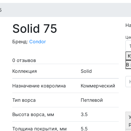
5
Solid 75
Н
Це
Бренд:
Condor
К
0 отзывов
В
Коллекция
Solid
Назначение ковролина
Коммерческий
Тип ворса
Петлевой
Высота ворса, мм
3.5
Толщина покрытия, мм
5.5