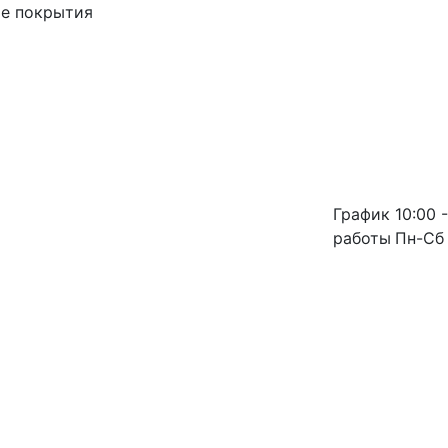
ые покрытия
График
10:00 -
работы
Пн-Сб