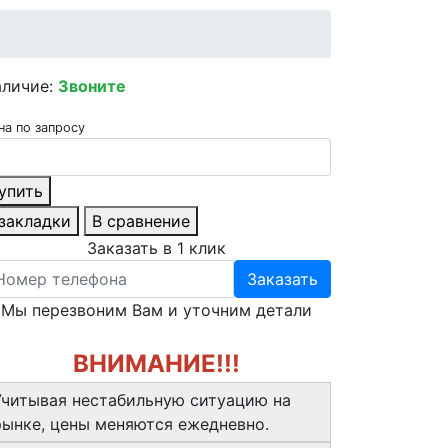
аличие:
Звоните
на по запросу
упить
 закладки
В сравнение
Заказать в 1 клик
Заказать
Мы перезвоним Вам и уточним детали
ВНИМАНИЕ!!!
Учитывая нестабильную ситуацию на
рынке, цены меняются ежедневно.