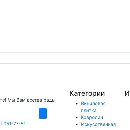
Категории
И
е! Мы Вам всегда рады!
Виниловая
плитка
Ковролин
) 051-77-51
Искусственная