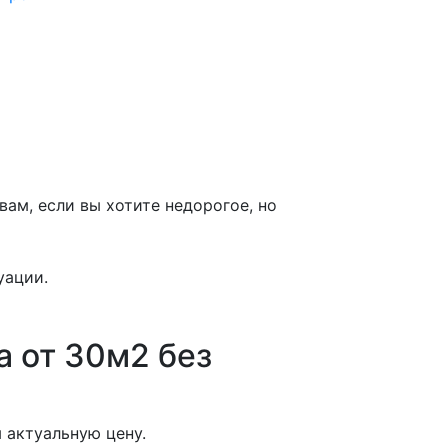
ам, если вы хотите недорогое, но
уации.
а от 30м2 без
 актуальную цену.