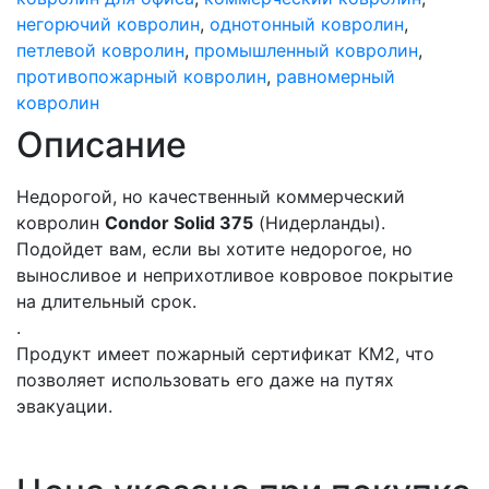
негорючий ковролин
,
однотонный ковролин
,
петлевой ковролин
,
промышленный ковролин
,
противопожарный ковролин
,
равномерный
ковролин
Описание
Недорогой, но качественный коммерческий
ковролин
Condor Solid 375
(Нидерланды).
Подойдет вам, если вы хотите недорогое, но
выносливое и неприхотливое ковровое покрытие
на длительный срок.
.
Продукт имеет пожарный сертификат КМ2, что
позволяет использовать его даже на путях
эвакуации.