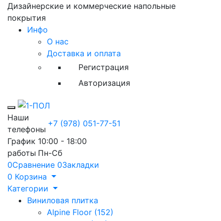
Дизайнерские и коммерческие напольные
покрытия
Инфо
О нас
Доставка и оплата
Регистрация
Авторизация
Toggle mobile menu
Наши
+7 (978) 051-77-51
телефоны
График
10:00 - 18:00
работы
Пн-Сб
0
Сравнение
0
Закладки
0
Корзина
Категории
Виниловая плитка
Alpine Floor (152)