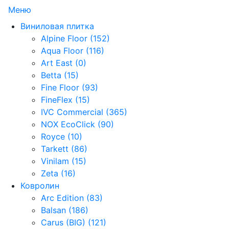
Меню
Виниловая плитка
Alpine Floor (152)
Aqua Floor (116)
Art East (0)
Betta (15)
Fine Floor (93)
FineFlex (15)
IVC Commercial (365)
NOX EcoClick (90)
Royce (10)
Tarkett (86)
Vinilam (15)
Zeta (16)
Ковролин
Arc Edition (83)
Balsan (186)
Carus (BIG) (121)