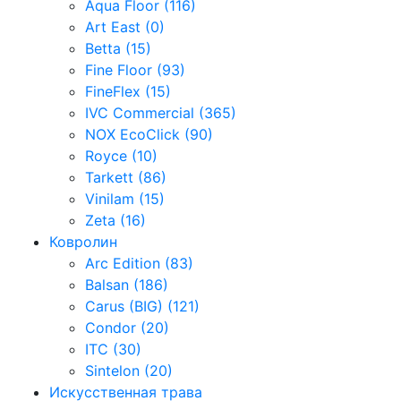
Aqua Floor (116)
Art East (0)
Betta (15)
Fine Floor (93)
FineFlex (15)
IVC Commercial (365)
NOX EcoClick (90)
Royce (10)
Tarkett (86)
Vinilam (15)
Zeta (16)
Ковролин
Arc Edition (83)
Balsan (186)
Carus (BIG) (121)
Condor (20)
ITC (30)
Sintelon (20)
Искусственная трава