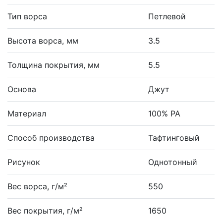
Тип ворса
Петлевой
Высота ворса, мм
3.5
Толщина покрытия, мм
5.5
Основа
Джут
Материал
100% PA
Способ производства
Тафтинговый
Рисунок
Однотонный
Вес ворса, г/м²
550
Вес покрытия, г/м²
1650